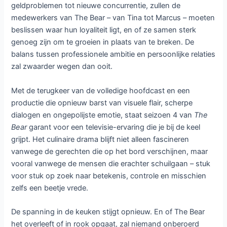
geldproblemen tot nieuwe concurrentie, zullen de
medewerkers van The Bear – van Tina tot Marcus – moeten
beslissen waar hun loyaliteit ligt, en of ze samen sterk
genoeg zijn om te groeien in plaats van te breken. De
balans tussen professionele ambitie en persoonlijke relaties
zal zwaarder wegen dan ooit.
Met de terugkeer van de volledige hoofdcast en een
productie die opnieuw barst van visuele flair, scherpe
dialogen en ongepolijste emotie, staat seizoen 4 van
The
Bear
garant voor een televisie-ervaring die je bij de keel
grijpt. Het culinaire drama blijft niet alleen fascineren
vanwege de gerechten die op het bord verschijnen, maar
vooral vanwege de mensen die erachter schuilgaan – stuk
voor stuk op zoek naar betekenis, controle en misschien
zelfs een beetje vrede.
De spanning in de keuken stijgt opnieuw. En of The Bear
het overleeft of in rook opgaat, zal niemand onberoerd