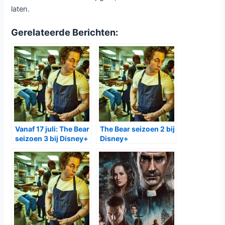
laten.
Gerelateerde Berichten:
Vanaf 17 juli: The Bear
The Bear seizoen 2 bij
seizoen 3 bij Disney+
Disney+