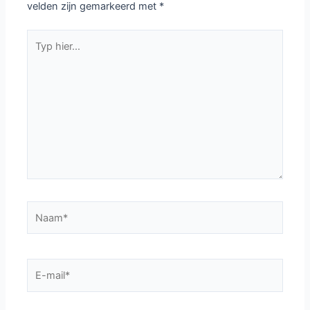
velden zijn gemarkeerd met
*
Typ
hier...
Naam*
E-
mail*