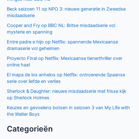
Beck seizoen 11 op NPO 3: nieuwe generatie in Zweedse
misdaadserie
Cooper and Fry op BBC NL: Britse misdaadserie vol
mysterie en spanning
Entre padre e hijo op Netflix: spannende Mexicaanse
dramaserie vol geheimen
Proyecto Final op Netflix: Mexicaanse tienerthriller over
online haat
El mapa de los anhelos op Netflix: ontroerende Spaanse
serie over liefde en verlies
Sherlock & Daughter: nieuwe misdaadserie met frisse kijk
op Sherlock Holmes
Keuzes en gevoelens botsen in seizoen 3 van My Life with
the Walter Boys
Categorieën