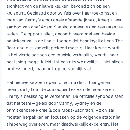
architect van de nieuwe keuken, bevond zich op een
kruispunt. Geplaagd door twijfels over haar toekomst en
moe van Carmy’s emotionele afstandelijkheid, kreeg zij een
aanbod van chef Adam Shapiro om een eigen restaurant te
leiden. Die opportuniteit, gecombineerd met een hevige
paniekaanval in de finale, toonde dat haar loyaliteit aan The
Bear lang niet vanzelfsprekend meer is. Haar keuze wordt
in het vierde seizoen een cruciale verhaallijn, waarbij haar
beslissing mogelijk leidt tot een nieuwe rivaliteit – niet alleen
professioneel, maar ook op persoonlijk vlak.
Het nieuwe seizoen opent direct na de cliffhanger en
neemt de tijd om de consequenties van de recensie en
Jimmy’s beslissing te verkennen. De officiële synopsis stelt
dat het team – geleid door Carmy, Sydney en de
onmiskenbare Richie (Ebon Moss-Bachrach) – zich zal
moeten herpakken en focussen op de volgende stap: niet
simpelweg overleven, maar daadwerkelijk excelleren. Het