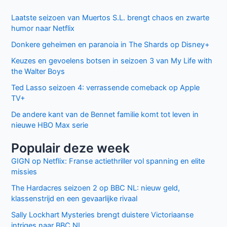
Laatste seizoen van Muertos S.L. brengt chaos en zwarte
humor naar Netflix
Donkere geheimen en paranoia in The Shards op Disney+
Keuzes en gevoelens botsen in seizoen 3 van My Life with
the Walter Boys
Ted Lasso seizoen 4: verrassende comeback op Apple
TV+
De andere kant van de Bennet familie komt tot leven in
nieuwe HBO Max serie
Populair deze week
GIGN op Netflix: Franse actiethriller vol spanning en elite
missies
The Hardacres seizoen 2 op BBC NL: nieuw geld,
klassenstrijd en een gevaarlijke rivaal
Sally Lockhart Mysteries brengt duistere Victoriaanse
intriges naar BBC NL