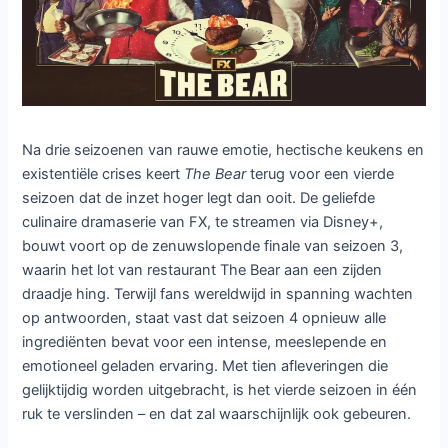
Na drie seizoenen van rauwe emotie, hectische keukens en
existentiële crises keert
The Bear
terug voor een vierde
seizoen dat de inzet hoger legt dan ooit. De geliefde
culinaire dramaserie van FX, te streamen via Disney+,
bouwt voort op de zenuwslopende finale van seizoen 3,
waarin het lot van restaurant The Bear aan een zijden
draadje hing. Terwijl fans wereldwijd in spanning wachten
op antwoorden, staat vast dat seizoen 4 opnieuw alle
ingrediënten bevat voor een intense, meeslepende en
emotioneel geladen ervaring. Met tien afleveringen die
gelijktijdig worden uitgebracht, is het vierde seizoen in één
ruk te verslinden – en dat zal waarschijnlijk ook gebeuren.