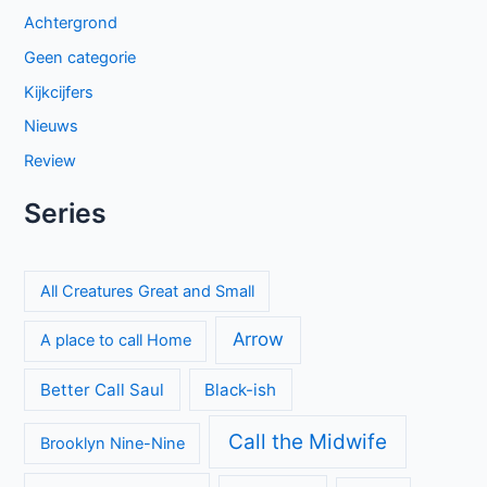
Achtergrond
Geen categorie
Kijkcijfers
Nieuws
Review
Series
All Creatures Great and Small
Arrow
A place to call Home
Better Call Saul
Black-ish
Call the Midwife
Brooklyn Nine-Nine