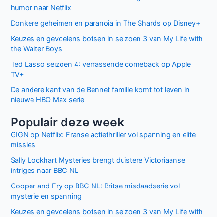
humor naar Netflix
Donkere geheimen en paranoia in The Shards op Disney+
Keuzes en gevoelens botsen in seizoen 3 van My Life with
the Walter Boys
Ted Lasso seizoen 4: verrassende comeback op Apple
TV+
De andere kant van de Bennet familie komt tot leven in
nieuwe HBO Max serie
Populair deze week
GIGN op Netflix: Franse actiethriller vol spanning en elite
missies
Sally Lockhart Mysteries brengt duistere Victoriaanse
intriges naar BBC NL
Cooper and Fry op BBC NL: Britse misdaadserie vol
mysterie en spanning
Keuzes en gevoelens botsen in seizoen 3 van My Life with