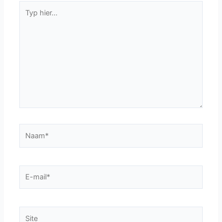
Typ
hier...
Naam*
E-
mail*
Site