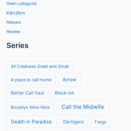
Geen categorie
Kijkcijfers
Nieuws
Review
Series
All Creatures Great and Small
Arrow
A place to call Home
Better Call Saul
Black-ish
Call the Midwife
Brooklyn Nine-Nine
Death in Paradise
Dertigers
Fargo