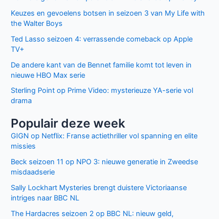
Keuzes en gevoelens botsen in seizoen 3 van My Life with
the Walter Boys
Ted Lasso seizoen 4: verrassende comeback op Apple
TV+
De andere kant van de Bennet familie komt tot leven in
nieuwe HBO Max serie
Sterling Point op Prime Video: mysterieuze YA-serie vol
drama
Populair deze week
GIGN op Netflix: Franse actiethriller vol spanning en elite
missies
Beck seizoen 11 op NPO 3: nieuwe generatie in Zweedse
misdaadserie
Sally Lockhart Mysteries brengt duistere Victoriaanse
intriges naar BBC NL
The Hardacres seizoen 2 op BBC NL: nieuw geld,