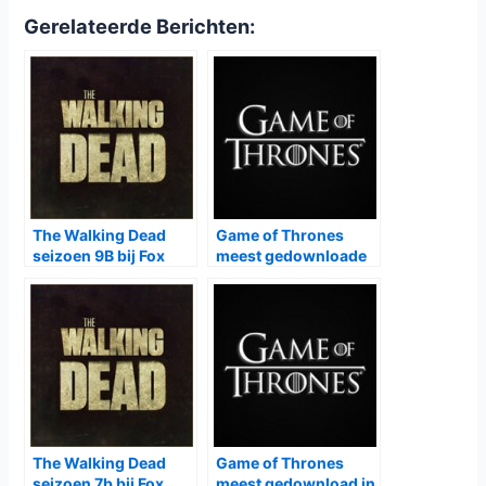
Gerelateerde Berichten:
The Walking Dead
Game of Thrones
seizoen 9B bij Fox
meest gedownloade
serie van 2017
The Walking Dead
Game of Thrones
seizoen 7b bij Fox
meest gedownload in