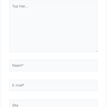
Typ
hier...
Naam*
E-
mail*
Site