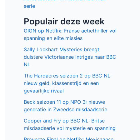
serie
Populair deze week
GIGN op Netflix: Franse actiethriller vol
spanning en elite missies
Sally Lockhart Mysteries brengt
duistere Victoriaanse intriges naar BBC
NL
The Hardacres seizoen 2 op BBC NL:
nieuw geld, klassenstrijd en een
gevaarlijke rivaal
Beck seizoen 11 op NPO 3: nieuwe
generatie in Zweedse misdaadserie
Cooper and Fry op BBC NL: Britse
misdaadserie vol mysterie en spanning
Proyecto Final op Netflix: Mexicaanse