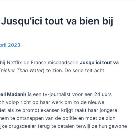
usqu’ici tout va bien bij
pril 2023
s bij Netflix de Franse misdaadserie
Jusqu’ici tout va
Thicker Than Water
) te zien. De serie telt acht
ell Madani
) is een tv-journalist voor een 24 uurs
ch volop richt op haar werk om zo de nieuwe
et als ze promotiekansen krijgt raakt haar jongere
t hem te ontsnappen van de politie en moet ze zich
jke drugsdealer terug te betalen terwijl ze hun gewone