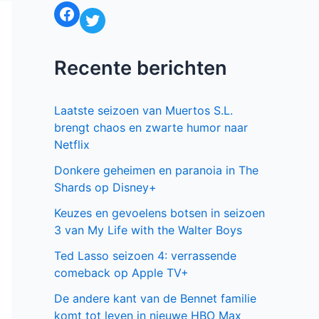
Facebook
Twitter
Recente berichten
Laatste seizoen van Muertos S.L.
brengt chaos en zwarte humor naar
Netflix
Donkere geheimen en paranoia in The
Shards op Disney+
Keuzes en gevoelens botsen in seizoen
3 van My Life with the Walter Boys
Ted Lasso seizoen 4: verrassende
comeback op Apple TV+
De andere kant van de Bennet familie
komt tot leven in nieuwe HBO Max