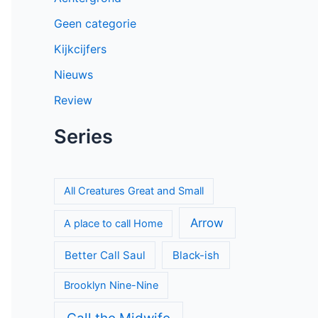
Geen categorie
Kijkcijfers
Nieuws
Review
Series
All Creatures Great and Small
Arrow
A place to call Home
Better Call Saul
Black-ish
Brooklyn Nine-Nine