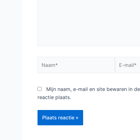
Naam*
E-
mail*
Mijn naam, e-mail en site bewaren in 
reactie plaats.