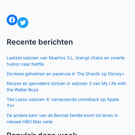
Naam*
E-
mail*
Site
Mijn naam, e-mail en site bewaren in deze
browser voor de volgende keer wanneer ik een reactie
plaats.