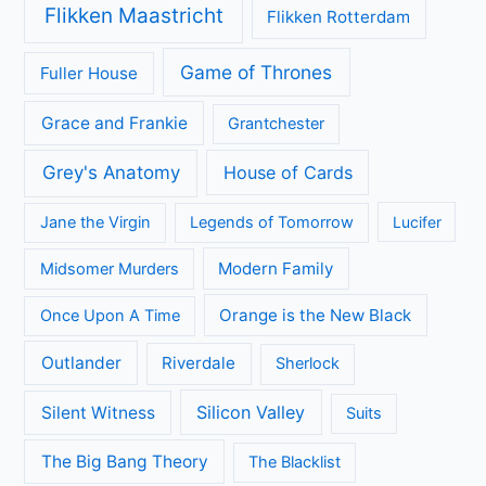
Flikken Maastricht
Flikken Rotterdam
Game of Thrones
Fuller House
Grace and Frankie
Grantchester
Grey's Anatomy
House of Cards
Jane the Virgin
Legends of Tomorrow
Lucifer
Modern Family
Midsomer Murders
Orange is the New Black
Once Upon A Time
Outlander
Riverdale
Sherlock
Silicon Valley
Silent Witness
Suits
The Big Bang Theory
The Blacklist