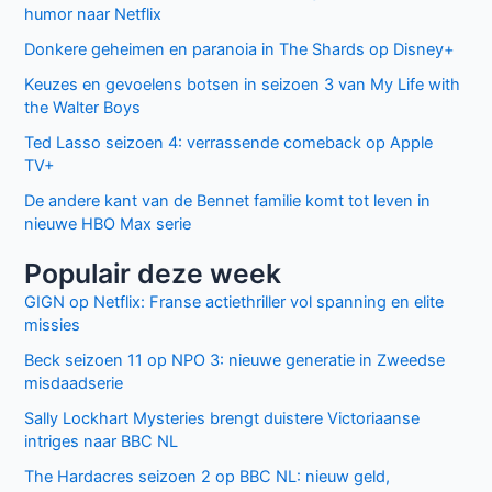
humor naar Netflix
Donkere geheimen en paranoia in The Shards op Disney+
Keuzes en gevoelens botsen in seizoen 3 van My Life with
the Walter Boys
Ted Lasso seizoen 4: verrassende comeback op Apple
TV+
De andere kant van de Bennet familie komt tot leven in
nieuwe HBO Max serie
Populair deze week
GIGN op Netflix: Franse actiethriller vol spanning en elite
missies
Beck seizoen 11 op NPO 3: nieuwe generatie in Zweedse
misdaadserie
Sally Lockhart Mysteries brengt duistere Victoriaanse
intriges naar BBC NL
The Hardacres seizoen 2 op BBC NL: nieuw geld,