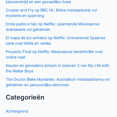
klassenstrijd en een gevaarlijke rivaal
Cooper and Fry op BBC NL: Britse misdaadserie vol
mysterie en spanning
Entre padre e hijo op Netflix: spannende Mexicaanse
dramaserie vol geheimen
El mapa de los anhelos op Netflix: ontroerende Spaanse
serie over liefde en verlies
Proyecto Final op Netflix: Mexicaanse tienerthriller over
online haat
Keuzes en gevoelens botsen in seizoen 3 van My Life with
the Walter Boys
The Doctor Blake Mysteries: Australisch misdaaddrama vol
geheimen en persoonlijke demonen
Categorieën
Achtergrond