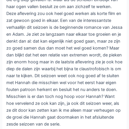
haar ogen vallen besluit ze om aan zichzelf te werken.
Deze aflevering zou ook heel goed werken als korte film en
zat gewoon goed in elkaar. Een van de interessantste
verhaallijn dit seizoen is de beginnende romance van Jessa
en Adam. Je ziet ze langzaam naar elkaar toe groeien en je
denkt dan al: dat kan eigenlijk niet goed gaan, maar ze zijn
zo goed samen dus dan moet het wel goed komen? Maar
dan blijkt dat het een relatie van extremen wordt, de pieken
zijn enorm hoog maar in de laatste aflevering zie je ook hoe
diep de dalen zijn waarbij het bijna te claustrofobisch is om
naar te kijken. Dit seizoen weet ook nog goed af te sluiten
met Hannah die misschien wel voor het eerst haar eigen
fouten patroon herkent en besluit het nu anders te doen.
Misschien is er dan toch nog hoop voor Hannah? Want
hoe vervelend ze ook kan zijn, ja ook dit seizoen weer, als
ze dit door kan zetten kan ik me alleen maar verheugen op
de groei die Hannah gaat doormaken in het afsluitende
zesde seizoen van de serie.