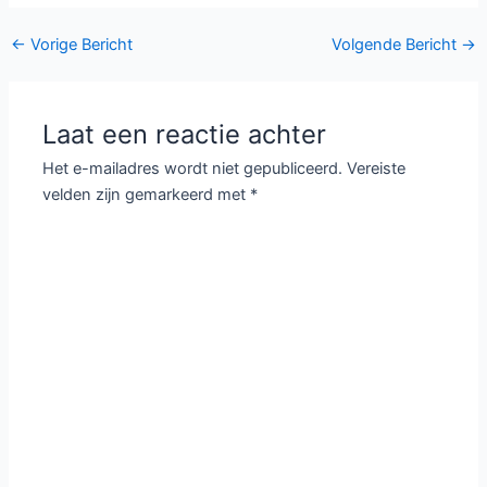
Bericht
←
Vorige Bericht
Volgende Bericht
→
navigatie
Laat een reactie achter
Het e-mailadres wordt niet gepubliceerd.
Vereiste
velden zijn gemarkeerd met
*