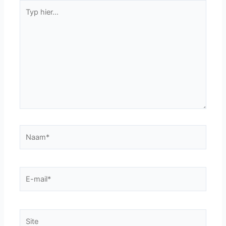
Typ
hier...
Naam*
E-
mail*
Site