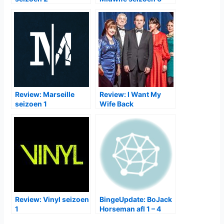
Review: Marseille
Review: I Want My
seizoen 1
Wife Back
Review: Vinyl seizoen
BingeUpdate: BoJack
1
Horseman afl 1 – 4