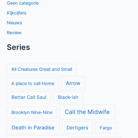
Geen categorie
Kijkcijfers
Nieuws
Review
Series
All Creatures Great and Small
Arrow
A place to call Home
Better Call Saul
Black-ish
Call the Midwife
Brooklyn Nine-Nine
Death in Paradise
Dertigers
Fargo