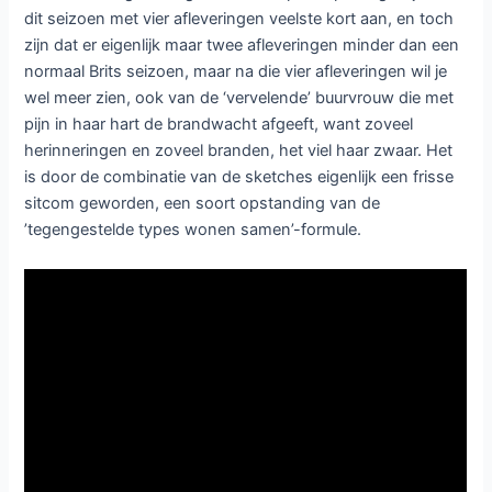
dit seizoen met vier afleveringen veelste kort aan, en toch
zijn dat er eigenlijk maar twee afleveringen minder dan een
normaal Brits seizoen, maar na die vier afleveringen wil je
wel meer zien, ook van de ‘vervelende’ buurvrouw die met
pijn in haar hart de brandwacht afgeeft, want zoveel
herinneringen en zoveel branden, het viel haar zwaar. Het
is door de combinatie van de sketches eigenlijk een frisse
sitcom geworden, een soort opstanding van de
’tegengestelde types wonen samen’-formule.