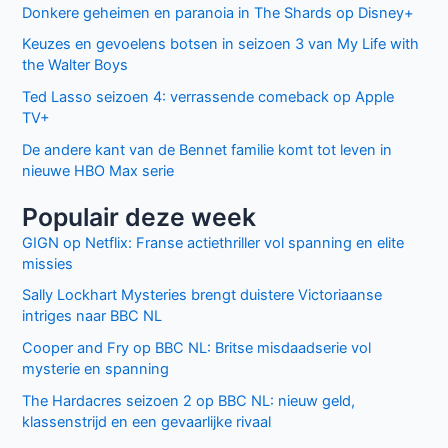
Donkere geheimen en paranoia in The Shards op Disney+
Keuzes en gevoelens botsen in seizoen 3 van My Life with
the Walter Boys
Ted Lasso seizoen 4: verrassende comeback op Apple
TV+
De andere kant van de Bennet familie komt tot leven in
nieuwe HBO Max serie
Populair deze week
GIGN op Netflix: Franse actiethriller vol spanning en elite
missies
Sally Lockhart Mysteries brengt duistere Victoriaanse
intriges naar BBC NL
Cooper and Fry op BBC NL: Britse misdaadserie vol
mysterie en spanning
The Hardacres seizoen 2 op BBC NL: nieuw geld,
klassenstrijd en een gevaarlijke rivaal