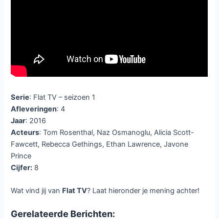
Serie
: Flat TV – seizoen 1
Afleveringen
: 4
Jaar
: 2016
Acteurs
: Tom Rosenthal, Naz Osmanoglu, Alicia Scott-
Fawcett, Rebecca Gethings, Ethan Lawrence, Javone
Prince
Cijfer:
8
Wat vind jij van
Flat TV
? Laat hieronder je mening achter!
Gerelateerde Berichten: