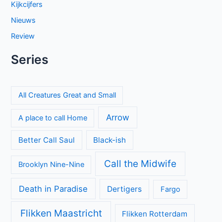
Kijkcijfers
Nieuws
Review
Series
All Creatures Great and Small
Arrow
A place to call Home
Better Call Saul
Black-ish
Call the Midwife
Brooklyn Nine-Nine
Death in Paradise
Dertigers
Fargo
Flikken Maastricht
Flikken Rotterdam