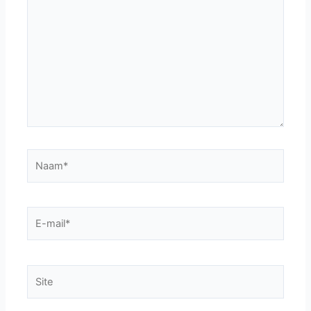
hier...
Naam*
E-
mail*
Site