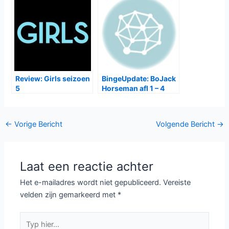
Review: Girls seizoen
BingeUpdate: BoJack
5
Horseman afl 1 – 4
Bericht
←
Vorige Bericht
Volgende Bericht
→
navigatie
Laat een reactie achter
Het e-mailadres wordt niet gepubliceerd.
Vereiste
velden zijn gemarkeerd met
*
Typ