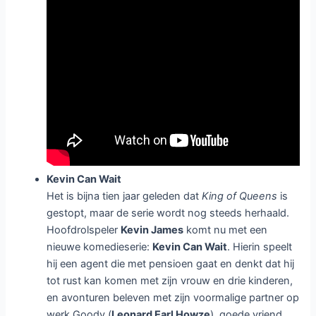
Kevin Can Wait
Het is bijna tien jaar geleden dat
King of Queens
is
gestopt, maar de serie wordt nog steeds herhaald.
Hoofdrolspeler
Kevin James
komt nu met een
nieuwe komedieserie:
Kevin Can Wait
. Hierin speelt
hij een agent die met pensioen gaat en denkt dat hij
tot rust kan komen met zijn vrouw en drie kinderen,
en avonturen beleven met zijn voormalige partner op
werk Goody (
Leonard Earl Howze
), goede vriend