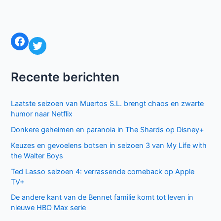
Facebook
Twitter
Recente berichten
Laatste seizoen van Muertos S.L. brengt chaos en zwarte
humor naar Netflix
Donkere geheimen en paranoia in The Shards op Disney+
Keuzes en gevoelens botsen in seizoen 3 van My Life with
the Walter Boys
Ted Lasso seizoen 4: verrassende comeback op Apple
TV+
De andere kant van de Bennet familie komt tot leven in
nieuwe HBO Max serie