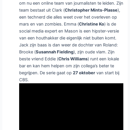
om nu een online team van journalisten te leiden. Zijn
team bestaat uit Clark (
Christopher Mints-Plasse
),
een technerd die alles weet over het overleven op
mars en van zombies. Emma (
Christine Ko
) is de
social media expert en Mason is een hipster-versie
van een houthakker die eigenlijk niet buiten komt.
Jack zijn baas is dan weer de dochter van Roland:
Brooke (
Susannah Fielding
), zijn oude vlam. Zijn
beste vriend Eddie (
Chris Williams
) runt een lokale
bar en kan hem helpen om zijn collega’s beter te
begrijpen. De serie gaat op
27 oktober
van start bij
CBS.