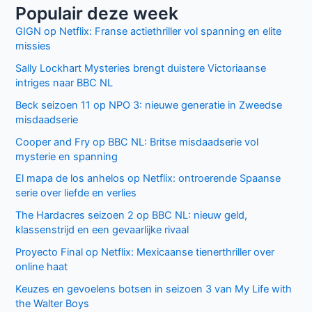
Populair deze week
GIGN op Netflix: Franse actiethriller vol spanning en elite
missies
Sally Lockhart Mysteries brengt duistere Victoriaanse
intriges naar BBC NL
Beck seizoen 11 op NPO 3: nieuwe generatie in Zweedse
misdaadserie
Cooper and Fry op BBC NL: Britse misdaadserie vol
mysterie en spanning
El mapa de los anhelos op Netflix: ontroerende Spaanse
serie over liefde en verlies
The Hardacres seizoen 2 op BBC NL: nieuw geld,
klassenstrijd en een gevaarlijke rivaal
Proyecto Final op Netflix: Mexicaanse tienerthriller over
online haat
Keuzes en gevoelens botsen in seizoen 3 van My Life with
the Walter Boys