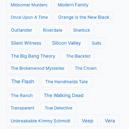
Modern Family
Midsomer Murders
Orange is the New Black
Once Upon A Time
Outlander
Riverdale
Sherlock
Silicon Valley
Silent Witness
Suits
The Big Bang Theory
The Blacklist
The Brokenwood Mysteries
The Crown
The Flash
The Handmaids Tale
The Walking Dead
The Ranch
Transparent
True Detective
Veep
Vera
Unbreakable Kimmy Schmidt