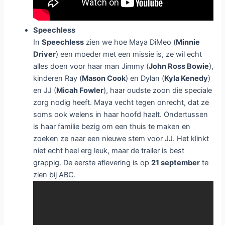
Speechless
In
Speechless
zien we hoe Maya DiMeo (
Minnie
Driver
) een moeder met een missie is, ze wil echt
alles doen voor haar man Jimmy (
John Ross Bowie
),
kinderen Ray (
Mason Cook
) en Dylan (
Kyla Kenedy
)
en JJ (
Micah Fowler
), haar oudste zoon die speciale
zorg nodig heeft. Maya vecht tegen onrecht, dat ze
soms ook welens in haar hoofd haalt. Ondertussen
is haar familie bezig om een thuis te maken en
zoeken ze naar een nieuwe stem voor JJ. Het klinkt
niet echt heel erg leuk, maar de trailer is best
grappig. De eerste aflevering is op
21 september
te
zien bij ABC.