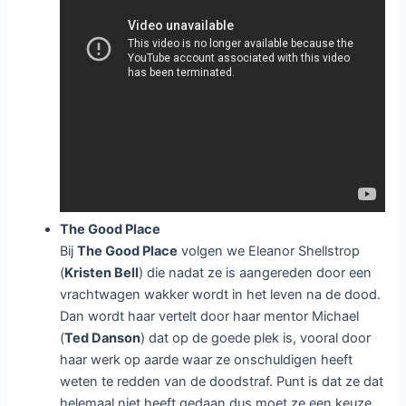
The Good Place
Bij
The Good Place
volgen we Eleanor Shellstrop
(
Kristen Bell
) die nadat ze is aangereden door een
vrachtwagen wakker wordt in het leven na de dood.
Dan wordt haar vertelt door haar mentor Michael
(
Ted Danson
) dat op de goede plek is, vooral door
haar werk op aarde waar ze onschuldigen heeft
weten te redden van de doodstraf. Punt is dat ze dat
helemaal niet heeft gedaan dus moet ze een keuze