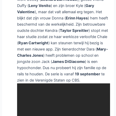
Duffy (
Leny Venito
) en zijn broer Kyle (
Gary
Valentine
), maar dat valt allemaal erg tegen. Het
blijkt dat zijn vrouw Donna (
Erinn Hayes
) hem heeft
beschermd van de werkelijkheid. Zijn betrouwbare
oudste dochter Kendra (
Taylor Spreitler
) stopt met
haar studie zodat ze haar werkloze verloofde Chale
(
Ryan Cartwright
) kan steunen terwijl hij bezig is
met een nieuwe app. Zijn tienerdochter Dara (
Mary-
Charles Jones
) heeft problemen op school en
jongste zoon Jack (
James DiGiacomo
) is een
hypochonder. Dus nu probeert hij zijn familie op de
rails te houden. De serie is vanaf
19 september
te
zien in de Verenigde Staten op CBS.