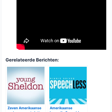
Gerelateerde Berichten:
Zeven Amerikaanse
Amerikaanse