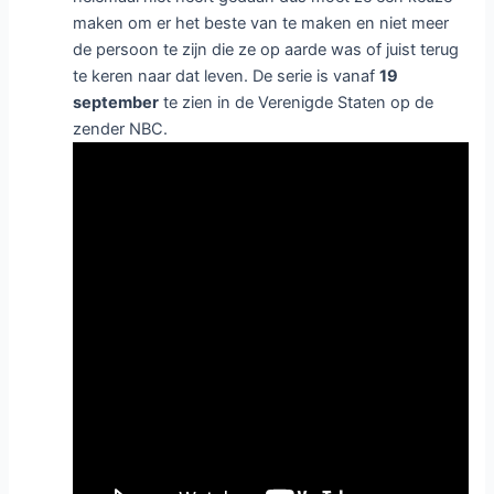
maken om er het beste van te maken en niet meer
de persoon te zijn die ze op aarde was of juist terug
te keren naar dat leven. De serie is vanaf
19
september
te zien in de Verenigde Staten op de
zender NBC.