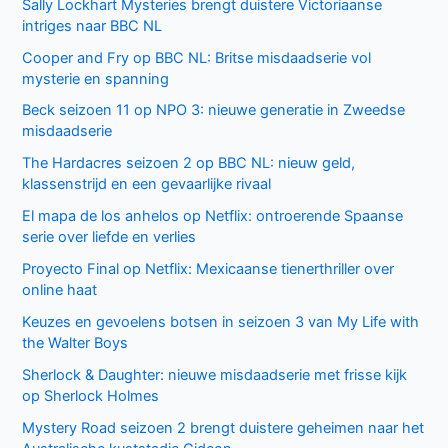
Sally Lockhart Mysteries brengt duistere Victoriaanse
intriges naar BBC NL
Cooper and Fry op BBC NL: Britse misdaadserie vol
mysterie en spanning
Beck seizoen 11 op NPO 3: nieuwe generatie in Zweedse
misdaadserie
The Hardacres seizoen 2 op BBC NL: nieuw geld,
klassenstrijd en een gevaarlijke rivaal
El mapa de los anhelos op Netflix: ontroerende Spaanse
serie over liefde en verlies
Proyecto Final op Netflix: Mexicaanse tienerthriller over
online haat
Keuzes en gevoelens botsen in seizoen 3 van My Life with
the Walter Boys
Sherlock & Daughter: nieuwe misdaadserie met frisse kijk
op Sherlock Holmes
Mystery Road seizoen 2 brengt duistere geheimen naar het