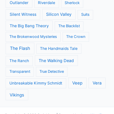
Outlander
Riverdale
Sherlock
Silicon Valley
Silent Witness
Suits
The Big Bang Theory
The Blacklist
The Brokenwood Mysteries
The Crown
The Flash
The Handmaids Tale
The Walking Dead
The Ranch
Transparent
True Detective
Veep
Vera
Unbreakable Kimmy Schmidt
Vikings