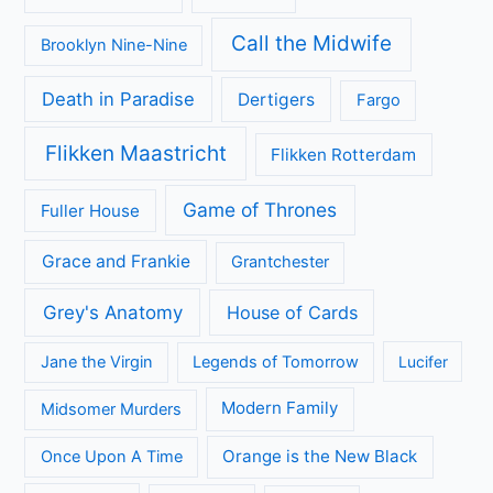
Call the Midwife
Brooklyn Nine-Nine
Death in Paradise
Dertigers
Fargo
Flikken Maastricht
Flikken Rotterdam
Game of Thrones
Fuller House
Grace and Frankie
Grantchester
Grey's Anatomy
House of Cards
Jane the Virgin
Legends of Tomorrow
Lucifer
Modern Family
Midsomer Murders
Orange is the New Black
Once Upon A Time