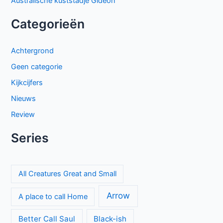
Australische kuststadje Gideon
Categorieën
Achtergrond
Geen categorie
Kijkcijfers
Nieuws
Review
Series
All Creatures Great and Small
Arrow
A place to call Home
Better Call Saul
Black-ish