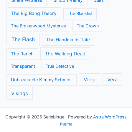
Silicon Valley
Silent Witness
Suits
The Big Bang Theory
The Blacklist
The Brokenwood Mysteries
The Crown
The Flash
The Handmaids Tale
The Walking Dead
The Ranch
Transparent
True Detective
Veep
Vera
Unbreakable Kimmy Schmidt
Vikings
Copyright © 2026 Seriebinge | Powered by
Astra WordPress
thema