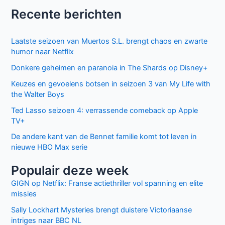
Recente berichten
Laatste seizoen van Muertos S.L. brengt chaos en zwarte
humor naar Netflix
Donkere geheimen en paranoia in The Shards op Disney+
Keuzes en gevoelens botsen in seizoen 3 van My Life with
the Walter Boys
Ted Lasso seizoen 4: verrassende comeback op Apple
TV+
De andere kant van de Bennet familie komt tot leven in
nieuwe HBO Max serie
Populair deze week
GIGN op Netflix: Franse actiethriller vol spanning en elite
missies
Sally Lockhart Mysteries brengt duistere Victoriaanse
intriges naar BBC NL