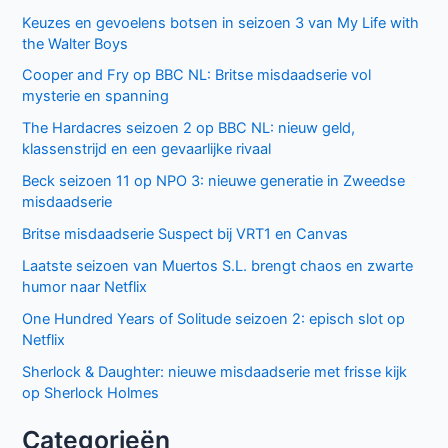
Keuzes en gevoelens botsen in seizoen 3 van My Life with
the Walter Boys
Cooper and Fry op BBC NL: Britse misdaadserie vol
mysterie en spanning
The Hardacres seizoen 2 op BBC NL: nieuw geld,
klassenstrijd en een gevaarlijke rivaal
Beck seizoen 11 op NPO 3: nieuwe generatie in Zweedse
misdaadserie
Britse misdaadserie Suspect bij VRT1 en Canvas
Laatste seizoen van Muertos S.L. brengt chaos en zwarte
humor naar Netflix
One Hundred Years of Solitude seizoen 2: episch slot op
Netflix
Sherlock & Daughter: nieuwe misdaadserie met frisse kijk
op Sherlock Holmes
Categorieën