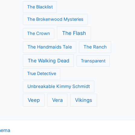
The Blacklist
The Brokenwood Mysteries
The Flash
The Crown
The Handmaids Tale
The Ranch
The Walking Dead
Transparent
True Detective
Unbreakable Kimmy Schmidt
Veep
Vera
Vikings
hema