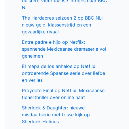
duistere Victoriaanse intriges naar BBC
NL
The Hardacres seizoen 2 op BBC NL:
nieuw geld, klassenstrijd en een
gevaarlijke rivaal
Entre padre e hijo op Netflix:
spannende Mexicaanse dramaserie vol
geheimen
El mapa de los anhelos op Netflix:
ontroerende Spaanse serie over liefde
en verlies
Proyecto Final op Netflix: Mexicaanse
tienerthriller over online haat
Sherlock & Daughter: nieuwe
misdaadserie met frisse kijk op
Sherlock Holmes