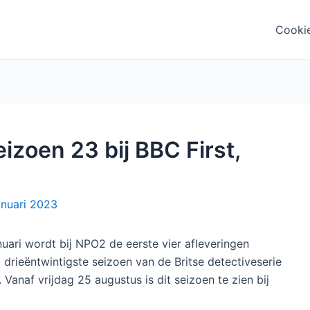
Cooki
zoen 23 bij BBC First,
anuari 2023
uari wordt bij NPO2 de eerste vier afleveringen
drieëntwintigste seizoen van de Britse detectiveserie
. Vanaf vrijdag 25 augustus is dit seizoen te zien bij