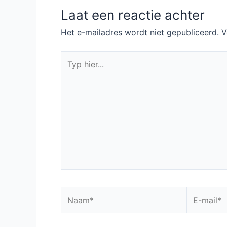
Laat een reactie achter
Het e-mailadres wordt niet gepubliceerd.
V
Typ
hier...
Naam*
E-
mail*