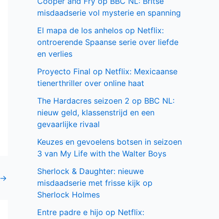
Cooper and Fry op BBC NL: Britse
misdaadserie vol mysterie en spanning
El mapa de los anhelos op Netflix:
ontroerende Spaanse serie over liefde
en verlies
Proyecto Final op Netflix: Mexicaanse
tienerthriller over online haat
The Hardacres seizoen 2 op BBC NL:
nieuw geld, klassenstrijd en een
gevaarlijke rivaal
Keuzes en gevoelens botsen in seizoen
3 van My Life with the Walter Boys
Sherlock & Daughter: nieuwe
→
misdaadserie met frisse kijk op
Sherlock Holmes
Entre padre e hijo op Netflix: