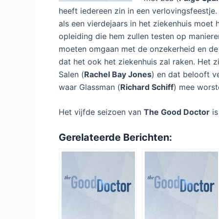
heeft iedereen zin in een verlovingsfeestje
als een vierdejaars in het ziekenhuis moet 
opleiding die hem zullen testen op manieren 
moeten omgaan met de onzekerheid en de 
dat het ook het ziekenhuis zal raken. Het 
Salen (
Rachel Bay Jones
) en dat belooft v
waar Glassman (
Richard Schiff
) mee worste
Het vijfde seizoen van
The Good Doctor
is
Gerelateerde Berichten: