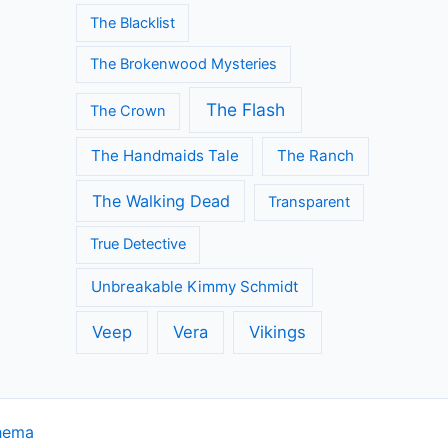
The Blacklist
The Brokenwood Mysteries
The Flash
The Crown
The Handmaids Tale
The Ranch
The Walking Dead
Transparent
True Detective
Unbreakable Kimmy Schmidt
Veep
Vera
Vikings
hema