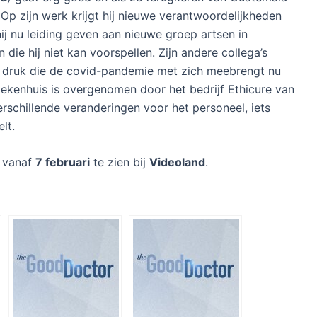
. Op zijn werk krijgt hij nieuwe verantwoordelijkheden
hij nu leiding geven aan nieuwe groep artsen in
die hij niet kan voorspellen. Zijn andere collega’s
druk die de covid-pandemie met zich meebrengt nu
ziekenhuis is overgenomen door het bedrijf Ethicure van
erschillende veranderingen voor het personeel, iets
lt.
 vanaf
7 februari
te zien bij
Videoland
.