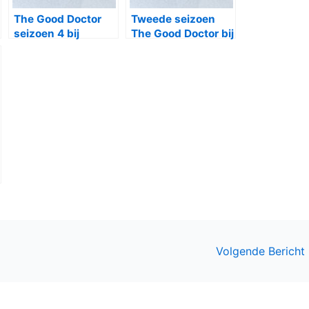
The Good Doctor
Tweede seizoen
seizoen 4 bij
The Good Doctor bij
Videoland en RTL8
Videoland
Volgende Bericht