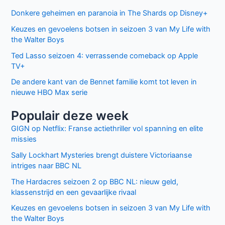
Mijn naam, e-mail en site bewaren in deze
browser voor de volgende keer wanneer ik een reactie
plaats.
Facebook
Twitter
Recente berichten
Laatste seizoen van Muertos S.L. brengt chaos en zwarte