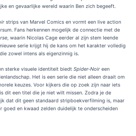
jke en gevaarlijke wereld waarin Ben zich begeeft.
ir
strips van Marvel Comics en vormt een live action
iversum. Fans herkennen mogelijk de connectie met de
erse
, waarin Nicolas Cage eerder al zijn stem leende
nieuwe serie krijgt hij de kans om het karakter volledig
die zowel intens als eigenzinnig is.
 sterke visuele identiteit biedt
Spider-Noir
een
denlandschap. Het is een serie die niet alleen draait om
morele keuzes. Voor kijkers die op zoek zijn naar iets
 dit een titel die je niet wilt missen. Zodra je de
lijk dat dit geen standaard stripboekverfilming is, maar
r goed en kwaad zelden duidelijk te onderscheiden