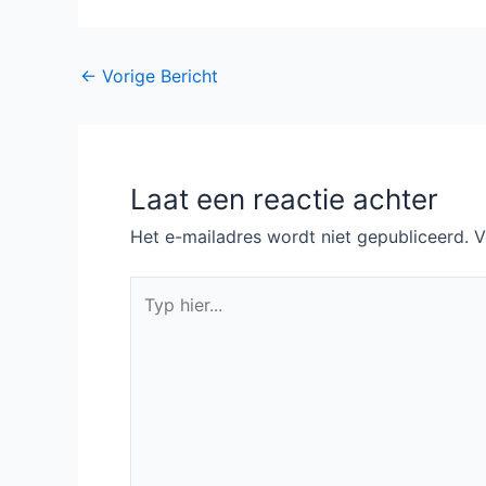
Bericht
←
Vorige Bericht
navigatie
Laat een reactie achter
Het e-mailadres wordt niet gepubliceerd.
V
Typ
hier...