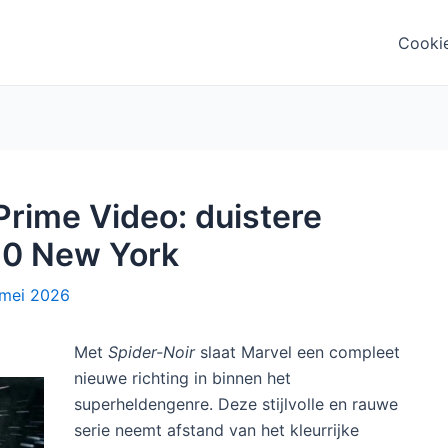
Cooki
Prime Video: duistere
 30 New York
mei 2026
Met
Spider-Noir
slaat Marvel een compleet
nieuwe richting in binnen het
superheldengenre. Deze stijlvolle en rauwe
serie neemt afstand van het kleurrijke