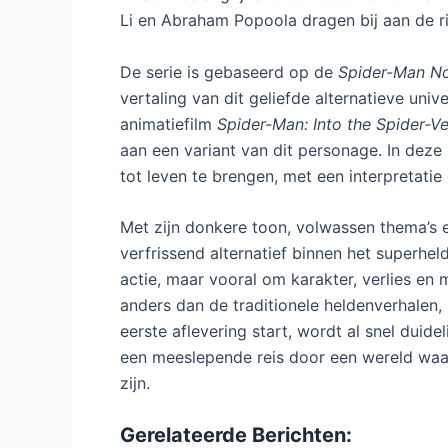
Li en Abraham Popoola dragen bij aan de ri
De serie is gebaseerd op de
Spider-Man No
vertaling van dit geliefde alternatieve un
animatiefilm
Spider-Man: Into the Spider-V
aan een variant van dit personage. In deze 
tot leven te brengen, met een interpretatie 
Met zijn donkere toon, volwassen thema’s en
verfrissend alternatief binnen het superhel
actie, maar vooral om karakter, verlies en 
anders dan de traditionele heldenverhalen, is
eerste aflevering start, wordt al snel duide
een meeslepende reis door een wereld waa
zijn.
Gerelateerde Berichten: