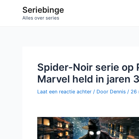
Ga
Seriebinge
naar
Alles over series
de
inhoud
Spider-Noir serie op 
Marvel held in jaren
Laat een reactie achter
/ Door
Dennis
/
26 