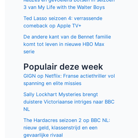
3 van My Life with the Walter Boys
Ted Lasso seizoen 4: verrassende
comeback op Apple TV+
De andere kant van de Bennet familie
komt tot leven in nieuwe HBO Max
serie
Populair deze week
GIGN op Netflix: Franse actiethriller vol
spanning en elite missies
Sally Lockhart Mysteries brengt
duistere Victoriaanse intriges naar BBC
NL
The Hardacres seizoen 2 op BBC NL:
nieuw geld, klassenstrijd en een
gevaarlijke rivaal