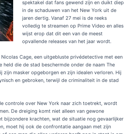
spektakel dat fans gewend zijn en duikt diep
in de schaduwen van het New York uit de
jaren dertig. Vanaf 27 mei is de reeks
volledig te streamen op Prime Video en alles
wijst erop dat dit een van de meest
opvallende releases van het jaar wordt.
r Nicolas Cage, een uitgebluste privédetective met een
ze held die de stad beschermde onder de naam The
ij zijn masker opgeborgen en zijn idealen verloren. Hij
nisch en gebroken, terwijl de criminaliteit in de stad
 controle over New York naar zich toetrekt, wordt
en. De dreiging komt niet alleen van gewone
 bijzondere krachten, wat de situatie nog gevaarlijker
en, moet hij ook de confrontatie aangaan met zijn