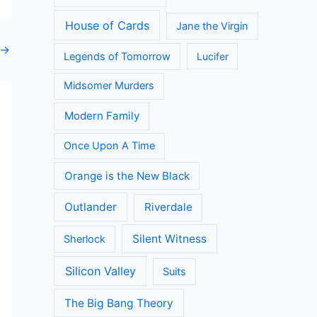
House of Cards
Jane the Virgin
→
Legends of Tomorrow
Lucifer
Midsomer Murders
Modern Family
Once Upon A Time
Orange is the New Black
Outlander
Riverdale
Silent Witness
Sherlock
Silicon Valley
Suits
The Big Bang Theory