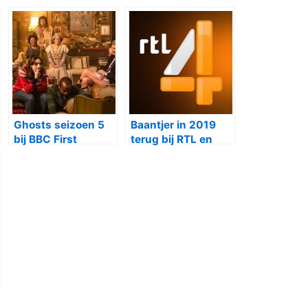
Ghosts seizoen 5
Baantjer in 2019
bij BBC First
terug bij RTL en
Videoland