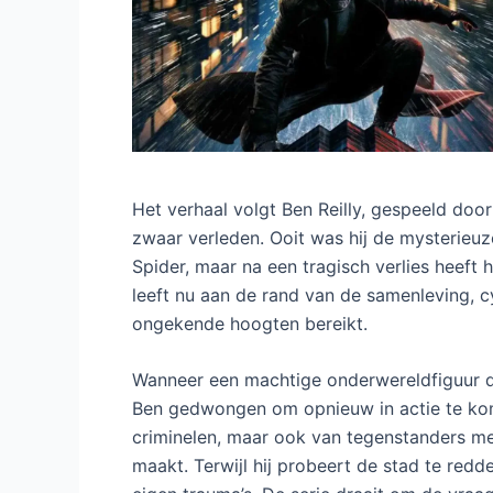
Het verhaal volgt Ben Reilly, gespeeld doo
zwaar verleden. Ooit was hij de mysterieu
Spider, maar na een tragisch verlies heeft h
leeft nu aan de rand van de samenleving, cy
ongekende hoogten bereikt.
Wanneer een machtige onderwereldfiguur de
Ben gedwongen om opnieuw in actie te kom
criminelen, maar ook van tegenstanders met
maakt. Terwijl hij probeert de stad te redd