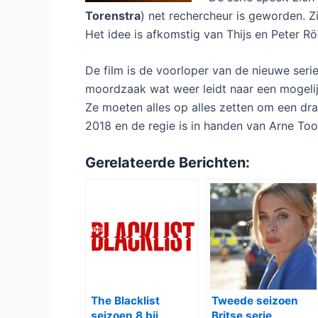
Torenstra
) net rechercheur is geworden. Zi
Het idee is afkomstig van Thijs en Peter R
De film is de voorloper van de nieuwe seri
moordzaak wat weer leidt naar een mogelijk
Ze moeten alles op alles zetten om een d
2018 en de regie is in handen van Arne Too
Gerelateerde Berichten:
The Blacklist
Tweede seizoen
seizoen 8 bij
Britse serie