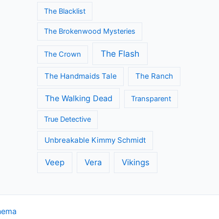
The Blacklist
The Brokenwood Mysteries
The Flash
The Crown
The Handmaids Tale
The Ranch
The Walking Dead
Transparent
True Detective
Unbreakable Kimmy Schmidt
Veep
Vera
Vikings
hema