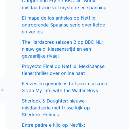
Cooper and Fry op BBC NL: Britse
misdaadserie vol mysterie en spanning
El mapa de los anhelos op Netflix:
ontroerende Spaanse serie over liefde
en verlies
The Hardacres seizoen 2 op BBC NL:
nieuw geld, klassenstrijd en een
gevaarlijke rivaal
Proyecto Final op Netflix: Mexicaanse
tienerthriller over online haat
Keuzes en gevoelens botsen in seizoen
→
3 van My Life with the Walter Boys
Sherlock & Daughter: nieuwe
misdaadserie met frisse kijk op
Sherlock Holmes
Entre padre e hijo op Netflix: