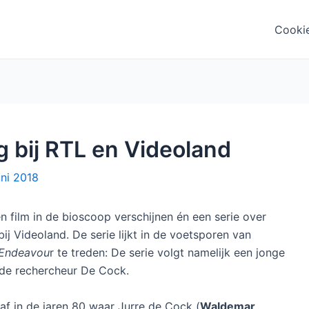
Cooki
g bij RTL en Videoland
uni 2018
n film in de bioscoop verschijnen én een serie over
bij Videoland. De serie lijkt in de voetsporen van
Endeavou
r te treden: De serie volgt namelijk een jonge
nde rechercheur De Cock.
 af in de jaren 80 waar Jurre de Cock (
Waldemar