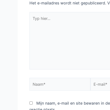
Het e-mailadres wordt niet gepubliceerd.
V
Typ
hier...
Naam*
E-
mail*
Mijn naam, e-mail en site bewaren in 
reactie plaats.