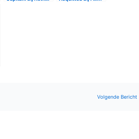
Volgende Bericht