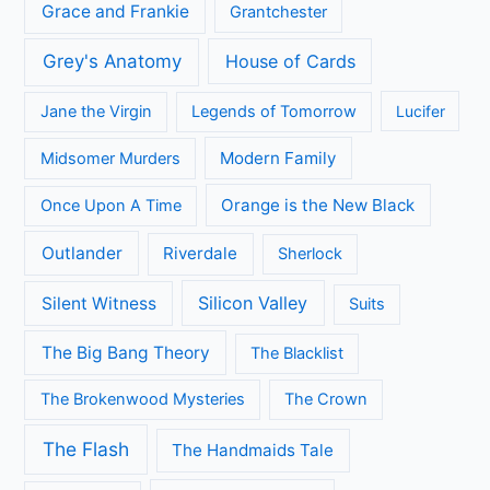
Grace and Frankie
Grantchester
Grey's Anatomy
House of Cards
Jane the Virgin
Legends of Tomorrow
Lucifer
Modern Family
Midsomer Murders
Orange is the New Black
Once Upon A Time
Outlander
Riverdale
Sherlock
Silicon Valley
Silent Witness
Suits
The Big Bang Theory
The Blacklist
The Brokenwood Mysteries
The Crown
The Flash
The Handmaids Tale