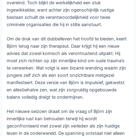
overeind. Toch blijkt de werkelijkheid een stuk
ingewikkelder, want achter zijn ogenschijnlijk rustige
bestaan schuilt de verantwoordelijkheid voor twee
criminele organisaties die hij in stilte aanstuurt.
Om de druk van dit dubbelleven het hoofd te bieden, keert
Björn terug naar zijn therapeut. Daar krijgt hij een nieuw
advies dat zowel komisch als verontrustend uitpakt. Hij
moet zich richten op zijn innerlijke kind om oude trauma’s
te verwerken. Wat volgt is een bizarre wending waarin zijn
jongere zelf zich als een soort onzichtbare metgezel
manifesteert. Deze versie van Björn is impulsief, gekwetst
en allesbehalve zen, wat zijn zorgvuldig opgebouwde
balans volledig dreigt te ondermijnen.
Het nieuwe seizoen draait om de vraag of Björn zijn
innerlijke rust kan behouden terwijl hij wordt
geconfronteerd met zowel zijn verleden als zijn huidige
leven in de onderwereld. De spanning ontstaat niet alleen