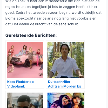
Wie op zoek is naar een misdaadserie die zich niet aan de
regels houdt en tegelijkertijd iets te zeggen heeft, zit hier
goed. Zodra het tweede seizoen begint, wordt duidelijk dat
Björns zoektocht naar balans nog lang niet voorbij is en
dat juist daarin de kracht van de serie schuilt.
Gerelateerde Berichten:
Kees Flodder op
Duitse thriller
Videoland:
Achtsam Morden bij
nostalgische chaos in
Netflix
een modern jasje