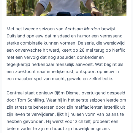
Met het tweede seizoen van
Achtsam Morden
bewijst
Duitsland opnieuw dat misdaad en humor een verrassend
sterke combinatie kunnen vormen. De serie, die wereldwijd
een onverwachte hit werd, keert op 28 mei terug op Netflix
met een vervolg dat nog absurder, donkerder en
tegelijkertijd herkenbaar menselijk aanvoelt. Wat begint als
een zoektocht naar innerlijke rust, ontspoort opnieuw in
een macaber spel van macht, geweld en zelfreflectie.
Centraal staat opnieuw Björn Diemel, overtuigend gespeeld
door Tom Schilling. Waar hij in het eerste seizoen leerde om
zijn stress te beheersen door zijn maffiacliënten letterlijk uit
zijn leven te verwijderen, lijkt hij nu een vorm van balans te
hebben gevonden. Hij werkt voor zichzelf, probeert een
betere vader te zijn en houdt zijn huwelijk enigszins