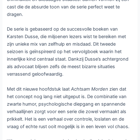
cast die de absurde toon van de serie perfect weet te
dragen.
De serie is gebaseerd op de succesvolle boeken van
Karsten Dusse, die miljoenen lezers wist te bereiken met
zijn unieke mix van zelfhulp en misdaad. Dit tweede
seizoen is geïnspireerd op het vervolgboek waarin het
innerlijke kind centraal staat. Dankzij Dusse’s achtergrond
als advocaat blijven zelfs de meest bizarre situaties
verrassend geloofwaardig.
Met dit nieuwe hoofdstuk laat
Achtsam Morden
zien dat
het concept nog lang niet uitgeput is. De combinatie van
zwarte humor, psychologische diepgang en spannende
verhaallijnen zorgt voor een serie die zowel vermaakt als
prikkelt. Het is een verhaal over controle, loslaten en de
vraag of echte rust ooit mogelijk is in een leven vol chaos.