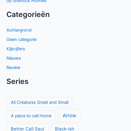
op Sherlock Holmes
Categorieën
Achtergrond
Geen categorie
Kijkcijfers
Nieuws
Review
Series
All Creatures Great and Small
Arrow
A place to call Home
Better Call Saul
Black-ish