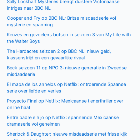
Sally Lockhart Mysteries brengt duistere Victoriaanse
intriges naar BBC NL
Cooper and Fry op BBC NL: Britse misdaadserie vol
mysterie en spanning
Keuzes en gevoelens botsen in seizoen 3 van My Life with
the Walter Boys
The Hardacres seizoen 2 op BBC NL: nieuw geld,
klassenstrijd en een gevaarlijke rivaal
Beck seizoen 11 op NPO 3: nieuwe generatie in Zweedse
misdaadserie
El mapa de los anhelos op Netflix: ontroerende Spaanse
serie over liefde en verlies
Proyecto Final op Netflix: Mexicaanse tienerthriller over
online haat
Entre padre e hijo op Netflix: spannende Mexicaanse
dramaserie vol geheimen
Sherlock & Daughter: nieuwe misdaadserie met frisse kijk