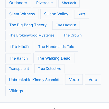
Outlander
Riverdale
Sherlock
Silicon Valley
Silent Witness
Suits
The Big Bang Theory
The Blacklist
The Brokenwood Mysteries
The Crown
The Flash
The Handmaids Tale
The Walking Dead
The Ranch
Transparent
True Detective
Veep
Vera
Unbreakable Kimmy Schmidt
Vikings