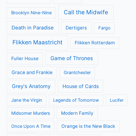
Call the Midwife
Brooklyn Nine-Nine
Death in Paradise
Dertigers
Fargo
Flikken Maastricht
Flikken Rotterdam
Game of Thrones
Fuller House
Grace and Frankie
Grantchester
Grey's Anatomy
House of Cards
Jane the Virgin
Legends of Tomorrow
Lucifer
Modern Family
Midsomer Murders
Orange is the New Black
Once Upon A Time