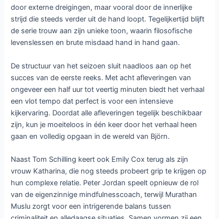
door externe dreigingen, maar vooral door de innerlijke
strijd die steeds verder uit de hand loopt. Tegelijkertijd blijft
de serie trouw aan zijn unieke toon, waarin filosofische
levenslessen en brute misdaad hand in hand gaan.
De structuur van het seizoen sluit naadloos aan op het
succes van de eerste reeks. Met acht afleveringen van
ongeveer een half uur tot veertig minuten biedt het verhaal
een vlot tempo dat perfect is voor een intensieve
kijkervaring. Doordat alle afleveringen tegelijk beschikbaar
zijn, kun je moeiteloos in één keer door het verhaal heen
gaan en volledig opgaan in de wereld van Björn.
Naast Tom Schilling keert ook Emily Cox terug als zijn
vrouw Katharina, die nog steeds probeert grip te krijgen op
hun complexe relatie. Peter Jordan speelt opnieuw de rol
van de eigenzinnige mindfulnesscoach, terwijl Murathan
Muslu zorgt voor een intrigerende balans tussen
criminaliteit en alledaagse situaties. Samen vormen zij een