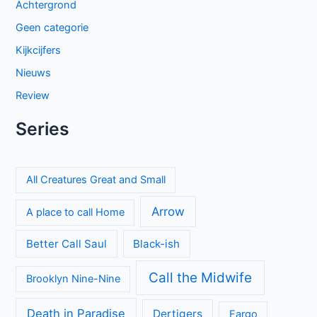
Achtergrond
Geen categorie
Kijkcijfers
Nieuws
Review
Series
All Creatures Great and Small
Arrow
A place to call Home
Better Call Saul
Black-ish
Call the Midwife
Brooklyn Nine-Nine
Death in Paradise
Dertigers
Fargo