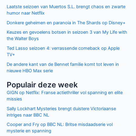
Laatste seizoen van Muertos S.L. brengt chaos en zwarte
humor naar Netflix
Donkere geheimen en paranoia in The Shards op Disney+
Keuzes en gevoelens botsen in seizoen 3 van My Life with
the Walter Boys
Ted Lasso seizoen 4: verrassende comeback op Apple
TV+
De andere kant van de Bennet familie komt tot leven in
nieuwe HBO Max serie
Populair deze week
GIGN op Netflix: Franse actiethriller vol spanning en elite
missies
Sally Lockhart Mysteries brengt duistere Victoriaanse
intriges naar BBC NL
Cooper and Fry op BBC NL: Britse misdaadserie vol
mysterie en spanning