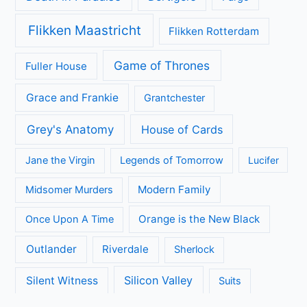
Flikken Maastricht
Flikken Rotterdam
Game of Thrones
Fuller House
Grace and Frankie
Grantchester
Grey's Anatomy
House of Cards
Jane the Virgin
Legends of Tomorrow
Lucifer
Modern Family
Midsomer Murders
Orange is the New Black
Once Upon A Time
Outlander
Riverdale
Sherlock
Silicon Valley
Silent Witness
Suits