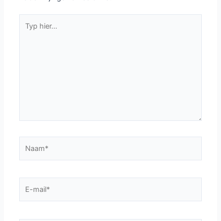
Typ
hier...
Naam*
E-
mail*