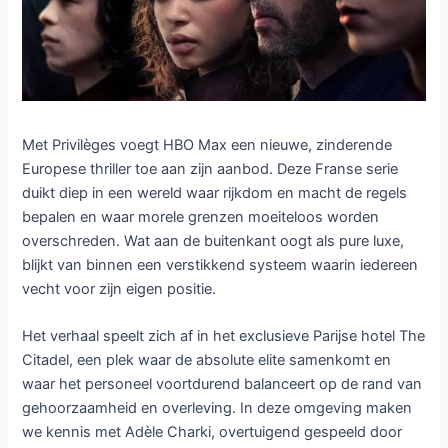
Met Privilèges voegt HBO Max een nieuwe, zinderende
Europese thriller toe aan zijn aanbod. Deze Franse serie
duikt diep in een wereld waar rijkdom en macht de regels
bepalen en waar morele grenzen moeiteloos worden
overschreden. Wat aan de buitenkant oogt als pure luxe,
blijkt van binnen een verstikkend systeem waarin iedereen
vecht voor zijn eigen positie.
Het verhaal speelt zich af in het exclusieve Parijse hotel The
Citadel, een plek waar de absolute elite samenkomt en
waar het personeel voortdurend balanceert op de rand van
gehoorzaamheid en overleving. In deze omgeving maken
we kennis met Adèle Charki, overtuigend gespeeld door