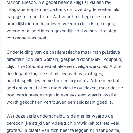
Manon Bresch. Als gedetineerde krijgt zij via een re-
integratieprogramma de kans om overdag te werken als
bagagiste in het hotel. Wat voor haar begint als een
mogelijkheid om haar leven weer op de rails te krijgen,
verandert al snel in een gevaarlijk spel waarin elke stap
consequenties heeft.
Onder leiding van de charismatische maar manipulatieve
directeur Édouard Galzain, gespeeld door Melvil Poupaud,
blijkt The Citadel allesbehalve een veilige werkplek. Achter
de elegante façade schuilt een web van intriges,
machtsspelletjes en verborgen agenda’s. Adèle merkt al
snel dat ze niet alleen moet zien te overleven, maar dat ze
ook wordt meegezogen in een systeem waarin loyaliteit
wordt gekocht en vertrouwen een zeldzaam goed is.
Wat deze serie onderscheidt, is de manier waarop de
persoonlijke strijd van Adèle zich ontwikkelt tot iets veel
groters. In plaats van zich neer te leggen bij haar positie,