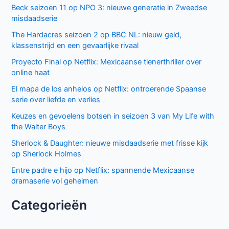
Beck seizoen 11 op NPO 3: nieuwe generatie in Zweedse
misdaadserie
The Hardacres seizoen 2 op BBC NL: nieuw geld,
klassenstrijd en een gevaarlijke rivaal
Proyecto Final op Netflix: Mexicaanse tienerthriller over
online haat
El mapa de los anhelos op Netflix: ontroerende Spaanse
serie over liefde en verlies
Keuzes en gevoelens botsen in seizoen 3 van My Life with
the Walter Boys
Sherlock & Daughter: nieuwe misdaadserie met frisse kijk
op Sherlock Holmes
Entre padre e hijo op Netflix: spannende Mexicaanse
dramaserie vol geheimen
Categorieën