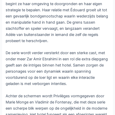
begint ze haar omgeving te doorgronden en haar eigen
strategie te bepalen. Haar relatie met Édouard groeit uit tot
een gevaarlijk bondgenootschap waarin wederzijds belang
en manipulatie hand in hand gaan. De grens tussen
slachtoffer en speler vervaagt, en langzaam verandert
Adèle van buitenstaander in iemand die zelf de regels
probeert te herschrijven.
De serie wordt verder versterkt door een sterke cast, met
onder meer Zar Amir Ebrahimi in een rol die extra diepgang
geeft aan de intriges binnen het hotel. Samen zorgen de
personages voor een dynamiek waarin spanning
voortdurend op de loer ligt en waarin elke interactie
geladen is met verborgen intenties.
Achter de schermen wordt Privilèges vormgegeven door
Marie Monge en Vladimir de Fontenay, die met deze serie
een scherpe blik werpen op de ongelijkheid in de moderne
samenleving. Het hotel fungeert als een afgesloten wereld