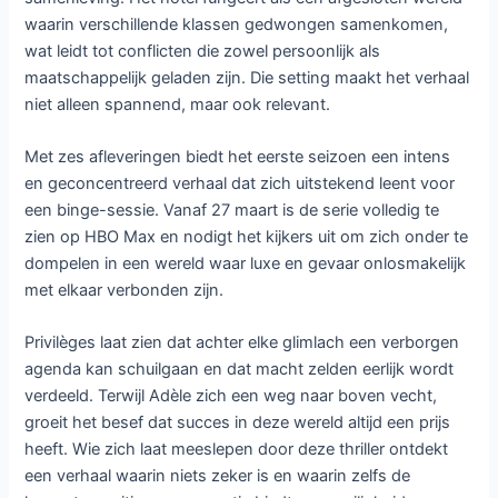
waarin verschillende klassen gedwongen samenkomen,
wat leidt tot conflicten die zowel persoonlijk als
maatschappelijk geladen zijn. Die setting maakt het verhaal
niet alleen spannend, maar ook relevant.
Met zes afleveringen biedt het eerste seizoen een intens
en geconcentreerd verhaal dat zich uitstekend leent voor
een binge-sessie. Vanaf 27 maart is de serie volledig te
zien op HBO Max en nodigt het kijkers uit om zich onder te
dompelen in een wereld waar luxe en gevaar onlosmakelijk
met elkaar verbonden zijn.
Privilèges laat zien dat achter elke glimlach een verborgen
agenda kan schuilgaan en dat macht zelden eerlijk wordt
verdeeld. Terwijl Adèle zich een weg naar boven vecht,
groeit het besef dat succes in deze wereld altijd een prijs
heeft. Wie zich laat meeslepen door deze thriller ontdekt
een verhaal waarin niets zeker is en waarin zelfs de