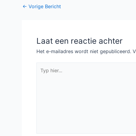
Bericht
←
Vorige Bericht
navigatie
Laat een reactie achter
Het e-mailadres wordt niet gepubliceerd.
V
Typ
hier...