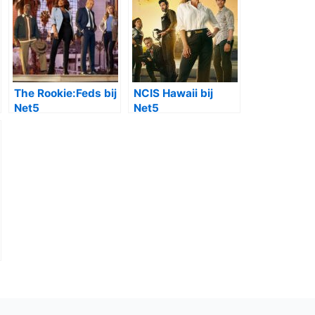
The Rookie:Feds bij
NCIS Hawaii bij
Net5
Net5