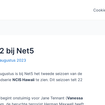
Cooki
2 bij Net5
augustus 2023
gustus is bij Net5 het tweede seizoen van de
adserie
NCIS Hawaii
te zien. Dit seizoen telt 22
begint onstuimig voor Jane Tennant (
Vanessa
eam, de beruchte terrorist Herman Maxwell heeft