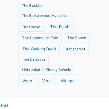
The Blacklist
The Brokenwood Mysteries
The Flash
The Crown
The Handmaids Tale
The Ranch
The Walking Dead
Transparent
True Detective
Unbreakable Kimmy Schmidt
Veep
Vera
Vikings
hema