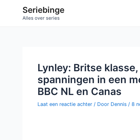
Ga
Seriebinge
naar
Alles over series
de
inhoud
Lynley: Britse klasse
spanningen in een m
BBC NL en Canas
Laat een reactie achter
/ Door
Dennis
/
8 