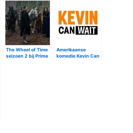
The Wheel of Time
Amerikaanse
seizoen 2 bij Prime
komedie Kevin Can
Video
Wait bij Veronica