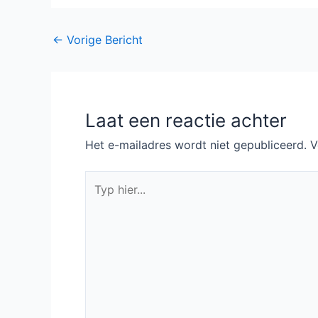
Bericht
←
Vorige Bericht
navigatie
Laat een reactie achter
Het e-mailadres wordt niet gepubliceerd.
V
Typ
hier...