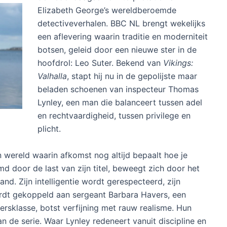
Elizabeth George’s wereldberoemde
detectiveverhalen. BBC NL brengt wekelijks
een aflevering waarin traditie en moderniteit
botsen, geleid door een nieuwe ster in de
hoofdrol: Leo Suter. Bekend van
Vikings:
Valhalla
, stapt hij nu in de gepolijste maar
beladen schoenen van inspecteur Thomas
Lynley, een man die balanceert tussen adel
en rechtvaardigheid, tussen privilege en
plicht.
 wereld waarin afkomst nog altijd bepaalt hoe je
d door de last van zijn titel, beweegt zich door het
and. Zijn intelligentie wordt gerespecteerd, zijn
dt gekoppeld aan sergeant Barbara Havers, een
ersklasse, botst verfijning met rauw realisme. Hun
 de serie. Waar Lynley redeneert vanuit discipline en