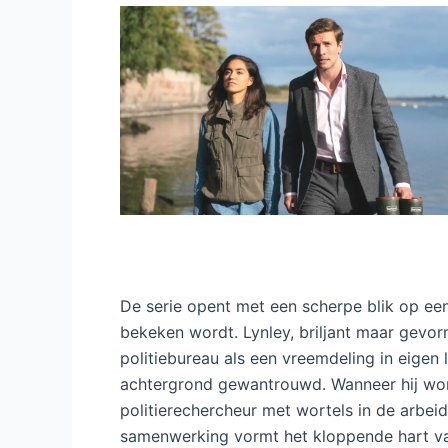
De serie opent met een scherpe blik op een
bekeken wordt. Lynley, briljant maar gevorm
politiebureau als een vreemdeling in eigen l
achtergrond gewantrouwd. Wanneer hij wor
politierechercheur met wortels in de arbeid
samenwerking vormt het kloppende hart van