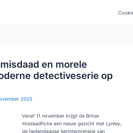
Cooki
, misdaad en morele
oderne detectiveserie op
november 2025
Vanaf 11 november krijgt de Britse
misdaadfictie een nieuw gezicht met
Lynley
,
de hedendaagse herinterpretatie van