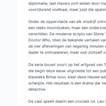
diplomatie, laat Havers zich leiden door ins
voortdurend voelbaar, maar juist die span
Onder de oppervlakte van elk misdrijf ontv
een reeks moordzaken, maar een onderzoek
verschillen. De moderne scripts van Stev
Doctor Who
, tillen de bekende verhalen va
de vier afleveringen van negentig minuten
dader te ontmaskeren, maar ook zichzelf o
De serie bouwt voort op het erfgoed van
T
die begin deze eeuw uitgroeide tot een publ
klassieke Britse toon, kiest deze nieuwe 
scherpte. Het resultaat is een drama dat n
detective.
De cast speelt daarin een cruciale rol. Leo