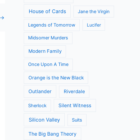
House of Cards
Jane the Virgin
→
Legends of Tomorrow
Lucifer
Midsomer Murders
Modern Family
Once Upon A Time
Orange is the New Black
Outlander
Riverdale
Silent Witness
Sherlock
Silicon Valley
Suits
The Big Bang Theory