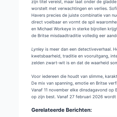
zijn titel vereist, maar laat onder de glad
worstelt met verwachtingen en verlies. Sof
Havers precies de juiste combinatie van nu
direct voelbaar en vormt de spil waaromhe
en Michael Workeye in sterke bijrollen kri
de Britse misdaadtraditie volledig eer aand
Lynley
is meer dan een detectiveverhaal. He
kwetsbaarheid, traditie en vooruitgang, inte
zelden zwart-wit is en dat de waarheid som
Voor iedereen die houdt van slimme, karak
De mix van spanning, emotie en Britse verf
Vanaf 11 november elke dinsdagavond op BB
op zijn best. Vanaf 27 februari 2026 word
Gerelateerde Berichten: