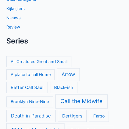
Kijkcijfers
Nieuws
Review
Series
All Creatures Great and Small
Arrow
A place to call Home
Better Call Saul
Black-ish
Call the Midwife
Brooklyn Nine-Nine
Death in Paradise
Dertigers
Fargo