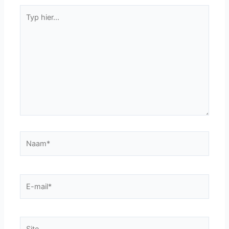
Typ
hier...
Naam*
E-
mail*
Site