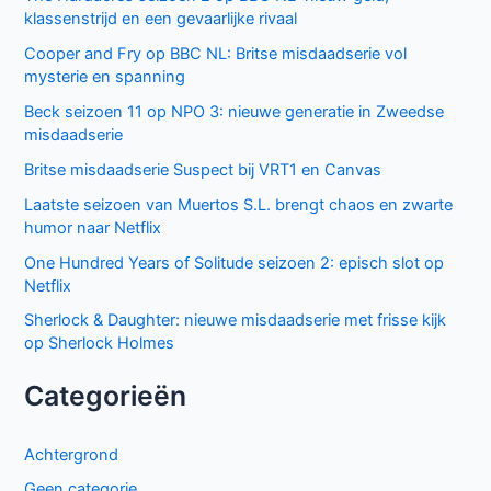
klassenstrijd en een gevaarlijke rivaal
Cooper and Fry op BBC NL: Britse misdaadserie vol
mysterie en spanning
Beck seizoen 11 op NPO 3: nieuwe generatie in Zweedse
misdaadserie
Britse misdaadserie Suspect bij VRT1 en Canvas
Laatste seizoen van Muertos S.L. brengt chaos en zwarte
humor naar Netflix
One Hundred Years of Solitude seizoen 2: episch slot op
Netflix
Sherlock & Daughter: nieuwe misdaadserie met frisse kijk
op Sherlock Holmes
Categorieën
Achtergrond
Geen categorie