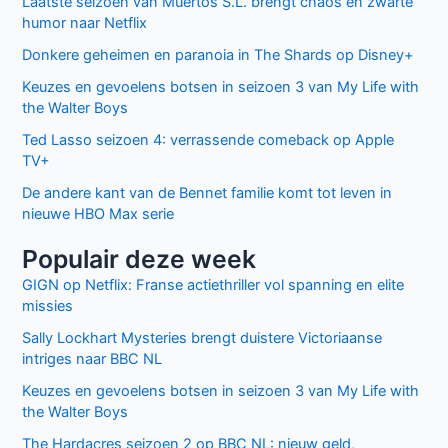
Laatste seizoen van Muertos S.L. brengt chaos en zwarte
humor naar Netflix
Donkere geheimen en paranoia in The Shards op Disney+
Keuzes en gevoelens botsen in seizoen 3 van My Life with
the Walter Boys
Ted Lasso seizoen 4: verrassende comeback op Apple
TV+
De andere kant van de Bennet familie komt tot leven in
nieuwe HBO Max serie
Populair deze week
GIGN op Netflix: Franse actiethriller vol spanning en elite
missies
Sally Lockhart Mysteries brengt duistere Victoriaanse
intriges naar BBC NL
Keuzes en gevoelens botsen in seizoen 3 van My Life with
the Walter Boys
The Hardacres seizoen 2 op BBC NL: nieuw geld,