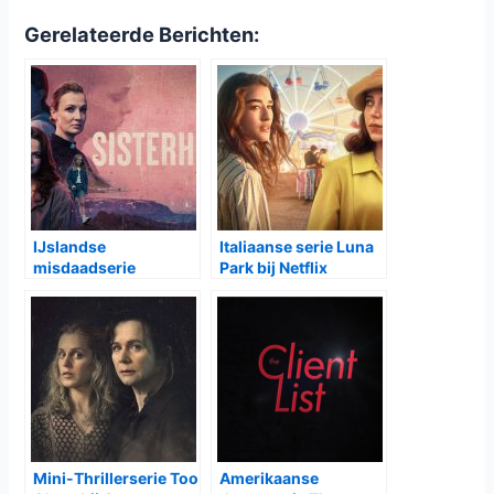
Gerelateerde Berichten:
IJslandse
Italiaanse serie Luna
misdaadserie
Park bij Netflix
Sisterhood bij Ziggo
Mini-Thrillerserie Too
Amerikaanse