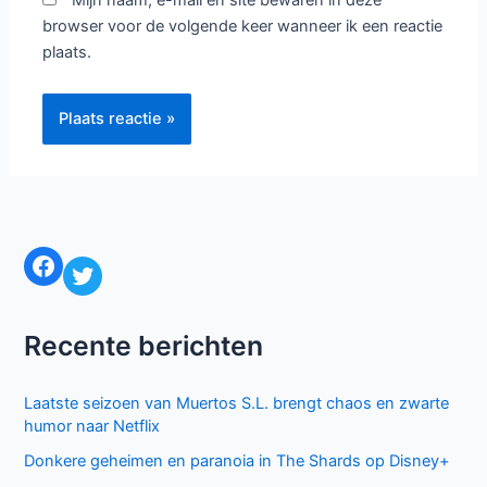
Mijn naam, e-mail en site bewaren in deze
browser voor de volgende keer wanneer ik een reactie
plaats.
Facebook
Twitter
Recente berichten
Laatste seizoen van Muertos S.L. brengt chaos en zwarte
humor naar Netflix
Donkere geheimen en paranoia in The Shards op Disney+