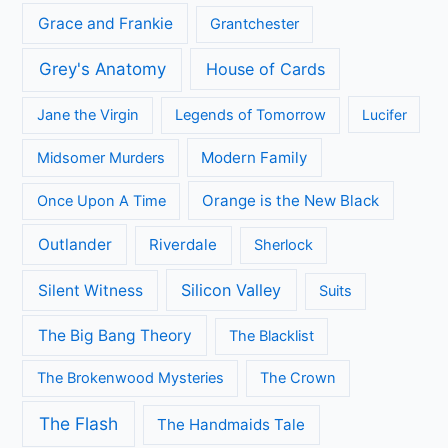
Grace and Frankie
Grantchester
Grey's Anatomy
House of Cards
Jane the Virgin
Legends of Tomorrow
Lucifer
Modern Family
Midsomer Murders
Orange is the New Black
Once Upon A Time
Outlander
Riverdale
Sherlock
Silicon Valley
Silent Witness
Suits
The Big Bang Theory
The Blacklist
The Brokenwood Mysteries
The Crown
The Flash
The Handmaids Tale