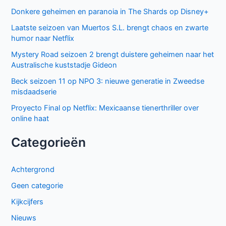
Donkere geheimen en paranoia in The Shards op Disney+
Laatste seizoen van Muertos S.L. brengt chaos en zwarte
humor naar Netflix
Mystery Road seizoen 2 brengt duistere geheimen naar het
Australische kuststadje Gideon
Beck seizoen 11 op NPO 3: nieuwe generatie in Zweedse
misdaadserie
Proyecto Final op Netflix: Mexicaanse tienerthriller over
online haat
Categorieën
Achtergrond
Geen categorie
Kijkcijfers
Nieuws