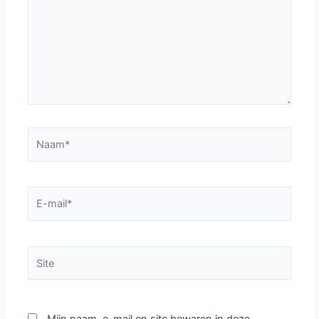
Naam*
E-
mail*
Site