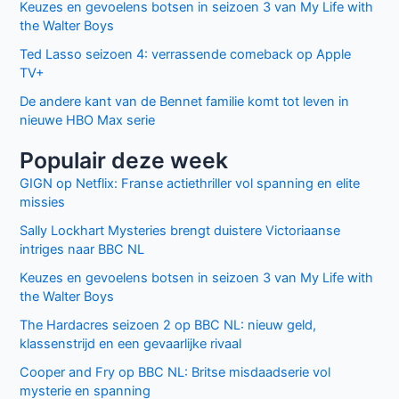
Keuzes en gevoelens botsen in seizoen 3 van My Life with
the Walter Boys
Ted Lasso seizoen 4: verrassende comeback op Apple
TV+
De andere kant van de Bennet familie komt tot leven in
nieuwe HBO Max serie
Populair deze week
GIGN op Netflix: Franse actiethriller vol spanning en elite
missies
Sally Lockhart Mysteries brengt duistere Victoriaanse
intriges naar BBC NL
Keuzes en gevoelens botsen in seizoen 3 van My Life with
the Walter Boys
The Hardacres seizoen 2 op BBC NL: nieuw geld,
klassenstrijd en een gevaarlijke rivaal
Cooper and Fry op BBC NL: Britse misdaadserie vol
mysterie en spanning