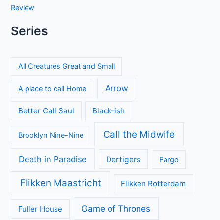
Review
Series
All Creatures Great and Small
Arrow
A place to call Home
Better Call Saul
Black-ish
Call the Midwife
Brooklyn Nine-Nine
Death in Paradise
Dertigers
Fargo
Flikken Maastricht
Flikken Rotterdam
Game of Thrones
Fuller House