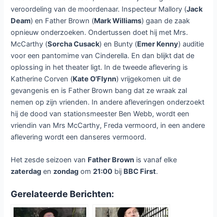
veroordeling van de moordenaar. Inspecteur Mallory (
Jack
Deam
) en Father Brown (
Mark Williams
) gaan de zaak
opnieuw onderzoeken. Ondertussen doet hij met Mrs.
McCarthy (
Sorcha Cusack
) en Bunty (
Emer Kenny
) auditie
voor een pantomime van Cinderella. En dan blijkt dat de
oplossing in het theater ligt. In de tweede aflevering is
Katherine Corven (
Kate O’Flynn
) vrijgekomen uit de
gevangenis en is Father Brown bang dat ze wraak zal
nemen op zijn vrienden. In andere afleveringen onderzoekt
hij de dood van stationsmeester Ben Webb, wordt een
vriendin van Mrs McCarthy, Freda vermoord, in een andere
aflevering wordt een danseres vermoord.
Het zesde seizoen van
Father Brown
is vanaf elke
zaterdag
en
zondag
om
21:00
bij
BBC First
.
Gerelateerde Berichten: