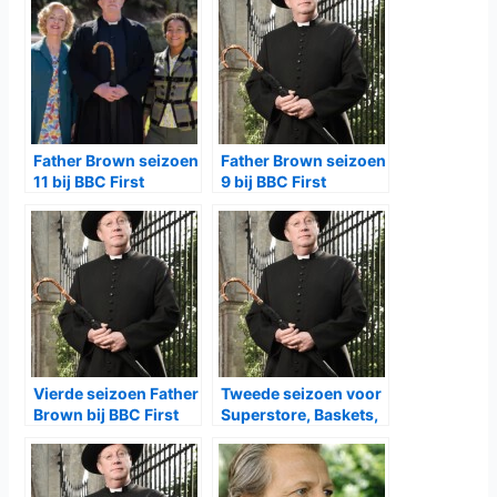
Father Brown seizoen
Father Brown seizoen
11 bij BBC First
9 bij BBC First
Vierde seizoen Father
Tweede seizoen voor
Brown bij BBC First
Superstore, Baskets,
The Coroner, vijfde
voor Father Brown