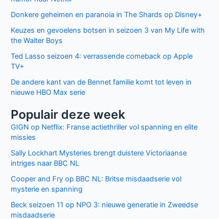
Mijn naam, e-mail en site bewaren in deze
browser voor de volgende keer wanneer ik een reactie
plaats.
Facebook
Twitter
Recente berichten
Laatste seizoen van Muertos S.L. brengt chaos en zwarte