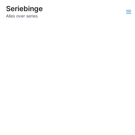
Ga
Seriebinge
naar
Ma
Alles over series
de
inhoud
Me