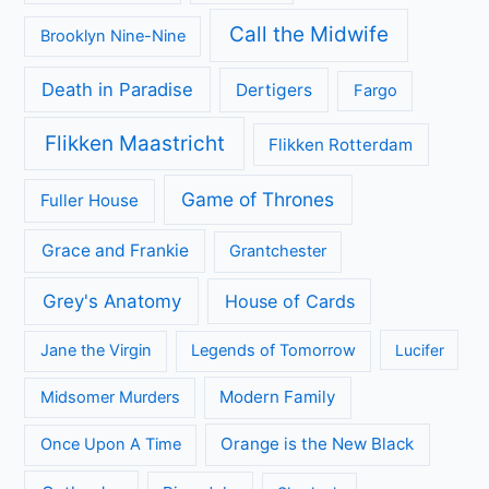
Call the Midwife
Brooklyn Nine-Nine
Death in Paradise
Dertigers
Fargo
Flikken Maastricht
Flikken Rotterdam
Game of Thrones
Fuller House
Grace and Frankie
Grantchester
Grey's Anatomy
House of Cards
Jane the Virgin
Legends of Tomorrow
Lucifer
Modern Family
Midsomer Murders
Orange is the New Black
Once Upon A Time