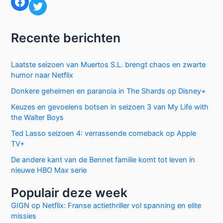
Facebook
Twitter
Recente berichten
Laatste seizoen van Muertos S.L. brengt chaos en zwarte
humor naar Netflix
Donkere geheimen en paranoia in The Shards op Disney+
Keuzes en gevoelens botsen in seizoen 3 van My Life with
the Walter Boys
Ted Lasso seizoen 4: verrassende comeback op Apple
TV+
De andere kant van de Bennet familie komt tot leven in
nieuwe HBO Max serie
Populair deze week
GIGN op Netflix: Franse actiethriller vol spanning en elite
missies