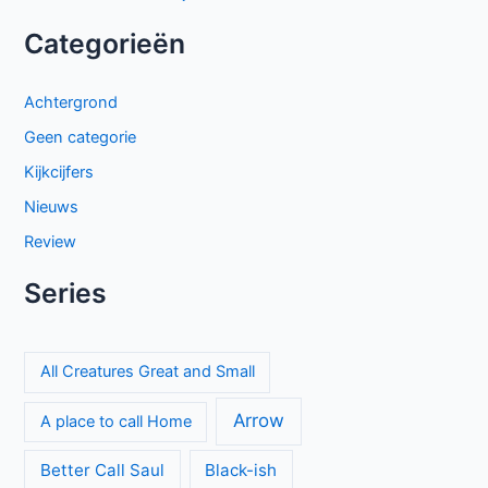
Categorieën
Achtergrond
Geen categorie
Kijkcijfers
Nieuws
Review
Series
All Creatures Great and Small
Arrow
A place to call Home
Better Call Saul
Black-ish