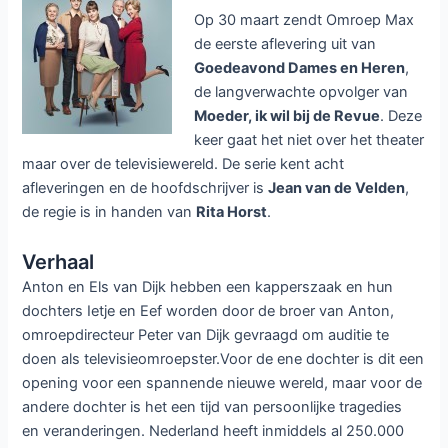
Op 30 maart zendt Omroep Max
de eerste aflevering uit van
Goedeavond Dames en Heren
,
de langverwachte opvolger van
Moeder, ik wil bij de Revue
. Deze
keer gaat het niet over het theater
maar over de televisiewereld. De serie kent acht
afleveringen en de hoofdschrijver is
Jean van de Velden
,
de regie is in handen van
Rita Horst
.
Verhaal
Anton en Els van Dijk hebben een kapperszaak en hun
dochters Ietje en Eef worden door de broer van Anton,
omroepdirecteur Peter van Dijk gevraagd om auditie te
doen als televisieomroepster.Voor de ene dochter is dit een
opening voor een spannende nieuwe wereld, maar voor de
andere dochter is het een tijd van persoonlijke tragedies
en veranderingen. Nederland heeft inmiddels al 250.000