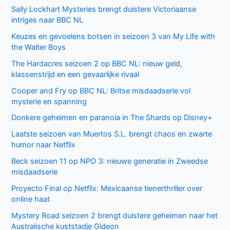
Sally Lockhart Mysteries brengt duistere Victoriaanse
intriges naar BBC NL
Keuzes en gevoelens botsen in seizoen 3 van My Life with
the Walter Boys
The Hardacres seizoen 2 op BBC NL: nieuw geld,
klassenstrijd en een gevaarlijke rivaal
Cooper and Fry op BBC NL: Britse misdaadserie vol
mysterie en spanning
Donkere geheimen en paranoia in The Shards op Disney+
Laatste seizoen van Muertos S.L. brengt chaos en zwarte
humor naar Netflix
Beck seizoen 11 op NPO 3: nieuwe generatie in Zweedse
misdaadserie
Proyecto Final op Netflix: Mexicaanse tienerthriller over
online haat
Mystery Road seizoen 2 brengt duistere geheimen naar het
Australische kuststadje Gideon