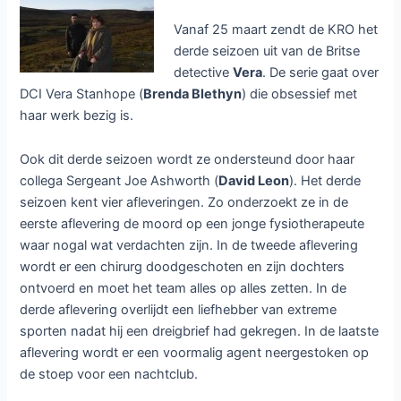
5
Vanaf 25 maart zendt de KRO het
derde seizoen uit van de Britse
detective
Vera
. De serie gaat over
DCI Vera Stanhope (
Brenda Blethyn
) die obsessief met
haar werk bezig is.
Ook dit derde seizoen wordt ze ondersteund door haar
collega Sergeant Joe Ashworth (
David Leon
). Het derde
seizoen kent vier afleveringen. Zo onderzoekt ze in de
eerste aflevering de moord op een jonge fysiotherapeute
waar nogal wat verdachten zijn. In de tweede aflevering
wordt er een chirurg doodgeschoten en zijn dochters
ontvoerd en moet het team alles op alles zetten. In de
derde aflevering overlijdt een liefhebber van extreme
sporten nadat hij een dreigbrief had gekregen. In de laatste
aflevering wordt er een voormalig agent neergestoken op
de stoep voor een nachtclub.