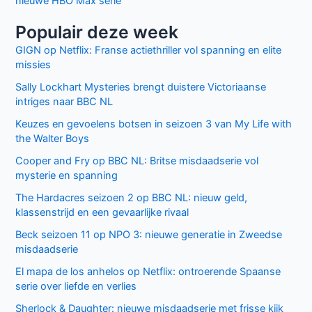
nieuwe HBO Max serie
Populair deze week
GIGN op Netflix: Franse actiethriller vol spanning en elite
missies
Sally Lockhart Mysteries brengt duistere Victoriaanse
intriges naar BBC NL
Keuzes en gevoelens botsen in seizoen 3 van My Life with
the Walter Boys
Cooper and Fry op BBC NL: Britse misdaadserie vol
mysterie en spanning
The Hardacres seizoen 2 op BBC NL: nieuw geld,
klassenstrijd en een gevaarlijke rivaal
Beck seizoen 11 op NPO 3: nieuwe generatie in Zweedse
misdaadserie
El mapa de los anhelos op Netflix: ontroerende Spaanse
serie over liefde en verlies
Sherlock & Daughter: nieuwe misdaadserie met frisse kijk