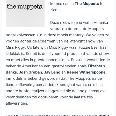
komedieserie
The Muppets
te
zien.
Deze nieuwe serie viel in Amerika
vooral op doordat de Muppets
nogal volwassen zijn in deze mockumentary. We volgen ze
voor en achter de schermen van de latenight show van
Miss Piggy: Up late with Miss Piggy waar Fozzie Bear haar
sidekick is. Kermit is de uitvoerend producent van de show
en moet alles in goede banen leiden. Er zullen verschillende
bekende Amerikanen een gastrol spelen zoals
Elizabeth
Banks
,
Josh Groban
,
Jay Leno
en
Reese Witherspoone
.
Inmiddels is bekend geworden dat The Muppets na de
tiende aflevering een andere koers gaat varen: er is een
andere hoofdschrijver aangesteld die de nodige creatieve
veranderingen zal doorvoeren voor de laatste zes
afleveringen.