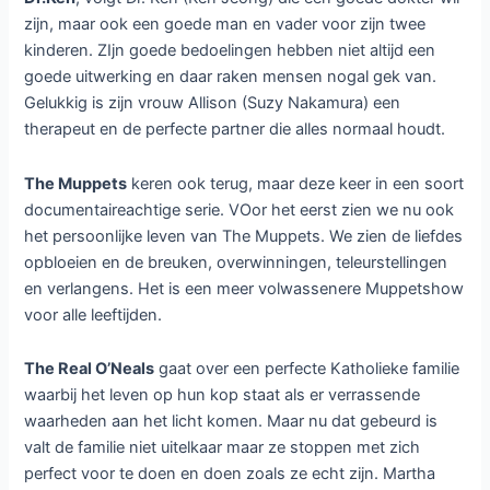
zijn, maar ook een goede man en vader voor zijn twee
kinderen. ZIjn goede bedoelingen hebben niet altijd een
goede uitwerking en daar raken mensen nogal gek van.
Gelukkig is zijn vrouw Allison (Suzy Nakamura) een
therapeut en de perfecte partner die alles normaal houdt.
The Muppets
keren ook terug, maar deze keer in een soort
documentaireachtige serie. VOor het eerst zien we nu ook
het persoonlijke leven van The Muppets. We zien de liefdes
opbloeien en de breuken, overwinningen, teleurstellingen
en verlangens. Het is een meer volwassenere Muppetshow
voor alle leeftijden.
The Real O’Neals
gaat over een perfecte Katholieke familie
waarbij het leven op hun kop staat als er verrassende
waarheden aan het licht komen. Maar nu dat gebeurd is
valt de familie niet uitelkaar maar ze stoppen met zich
perfect voor te doen en doen zoals ze echt zijn. Martha