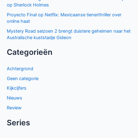
op Sherlock Holmes
Proyecto Final op Netflix: Mexicaanse tienerthriller over
online haat
Mystery Road seizoen 2 brengt duistere geheimen naar het
Australische kuststadje Gideon
Categorieën
Achtergrond
Geen categorie
Kijkcijfers
Nieuws
Review
Series