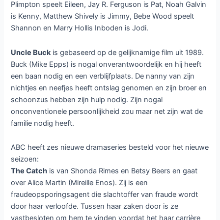
Plimpton speelt Eileen, Jay R. Ferguson is Pat, Noah Galvin
is Kenny, Matthew Shively is Jimmy, Bebe Wood speelt
Shannon en Marry Hollis Inboden is Jodi.
Uncle Buck
is gebaseerd op de gelijknamige film uit 1989.
Buck (Mike Epps) is nogal onverantwoordelijk en hij heeft
een baan nodig en een verblijfplaats. De nanny van zijn
nichtjes en neefjes heeft ontslag genomen en zijn broer en
schoonzus hebben zijn hulp nodig. Zijn nogal
onconventionele persoonlijkheid zou maar net zijn wat de
familie nodig heeft.
ABC heeft zes nieuwe dramaseries besteld voor het nieuwe
seizoen:
The Catch
is van Shonda Rimes en Betsy Beers en gaat
over Alice Martin (Mireille Enos). Zij is een
fraudeopsporingsagent die slachtoffer van fraude wordt
door haar verloofde. Tussen haar zaken door is ze
vastbesloten om hem te vinden voordat het haar carrière