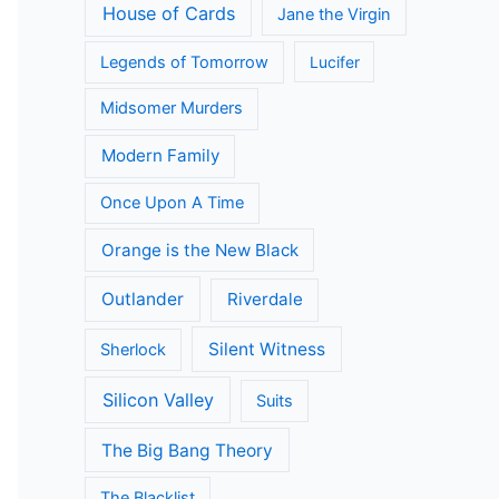
House of Cards
Jane the Virgin
Legends of Tomorrow
Lucifer
Midsomer Murders
Modern Family
Once Upon A Time
Orange is the New Black
Outlander
Riverdale
Silent Witness
Sherlock
Silicon Valley
Suits
The Big Bang Theory
The Blacklist