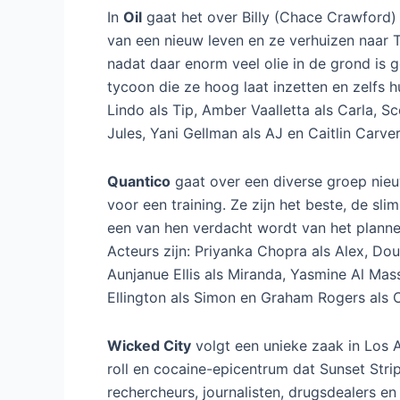
In
Oil
gaat het over Billy (Chace Crawford
van een nieuw leven en ze verhuizen naar 
nadat daar enorm veel olie in de grond is
tycoon die ze hoog laat inzetten en zelfs h
Lindo als Tip, Amber Vaalletta als Carla, Sc
Jules, Yani Gellman als AJ en Caitlin Carver
Quantico
gaat over een diverse groep nieu
voor een training. Ze zijn het beste, de sl
een van hen verdacht wordt van het plannen
Acteurs zijn: Priyanka Chopra als Alex, Do
Aunjanue Ellis als Miranda, Yasmine Al Mas
Ellington als Simon en Graham Rogers als 
Wicked City
volgt een unieke zaak in Los A
roll en cocaine-epicentrum dat Sunset Str
rechercheurs, journalisten, drugsdealers 