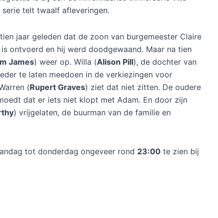
serie telt twaalf afleveringen.
 tien jaar geleden dat de zoon van burgemeester Claire
 is ontvoerd en hij werd doodgewaand. Maar na tien
am James
) weer op. Willa (
Alison Pill
), de dochter van
oeder te laten meedoen in de verkiezingen voor
Warren (
Rupert Graves
) ziet dat niet zitten. De oudere
moedt dat er iets niet klopt met Adam. En door zijn
thy
) vrijgelaten, de buurman van de familie en
andag tot donderdag ongeveer rond
23:00
te zien bij