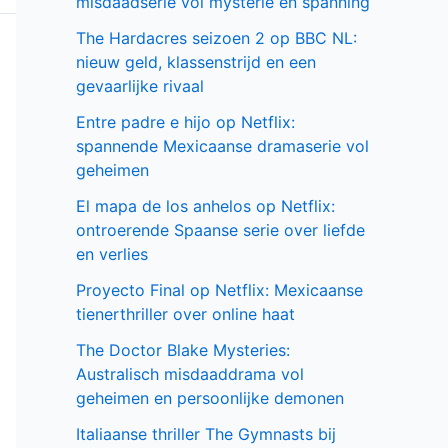
misdaadserie vol mysterie en spanning
The Hardacres seizoen 2 op BBC NL:
nieuw geld, klassenstrijd en een
gevaarlijke rivaal
Entre padre e hijo op Netflix:
spannende Mexicaanse dramaserie vol
geheimen
El mapa de los anhelos op Netflix:
ontroerende Spaanse serie over liefde
en verlies
Proyecto Final op Netflix: Mexicaanse
tienerthriller over online haat
The Doctor Blake Mysteries:
Australisch misdaaddrama vol
geheimen en persoonlijke demonen
Italiaanse thriller The Gymnasts bij