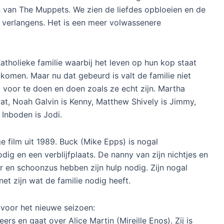
n van The Muppets. We zien de liefdes opbloeien en de
n verlangens. Het is een meer volwassenere
tholieke familie waarbij het leven op hun kop staat
 komen. Maar nu dat gebeurd is valt de familie niet
 voor te doen en doen zoals ze echt zijn. Martha
Pat, Noah Galvin is Kenny, Matthew Shively is Jimmy,
Inboden is Jodi.
 film uit 1989. Buck (Mike Epps) is nogal
dig en een verblijfplaats. De nanny van zijn nichtjes en
r en schoonzus hebben zijn hulp nodig. Zijn nogal
et zijn wat de familie nodig heeft.
voor het nieuwe seizoen:
rs en gaat over Alice Martin (Mireille Enos). Zij is