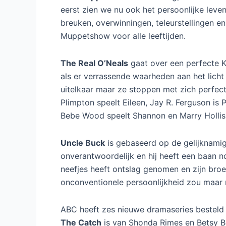
eerst zien we nu ook het persoonlijke leve
breuken, overwinningen, teleurstellingen e
Muppetshow voor alle leeftijden.
The Real O’Neals
gaat over een perfecte Ka
als er verrassende waarheden aan het licht
uitelkaar maar ze stoppen met zich perfect
Plimpton speelt Eileen, Jay R. Ferguson is 
Bebe Wood speelt Shannon en Marry Hollis 
Uncle Buck
is gebaseerd op de gelijknamige
onverantwoordelijk en hij heeft een baan no
neefjes heeft ontslag genomen en zijn broe
onconventionele persoonlijkheid zou maar n
ABC heeft zes nieuwe dramaseries besteld 
The Catch
is van Shonda Rimes en Betsy Bee