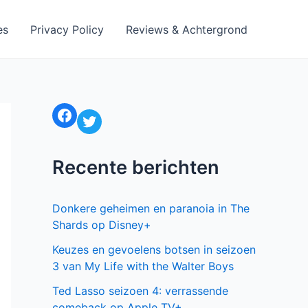
es
Privacy Policy
Reviews & Achtergrond
Facebook
Twitter
Recente berichten
Donkere geheimen en paranoia in The
Shards op Disney+
Keuzes en gevoelens botsen in seizoen
3 van My Life with the Walter Boys
Ted Lasso seizoen 4: verrassende
comeback op Apple TV+