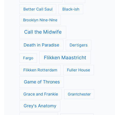
Better Call Saul
Black-ish
Brooklyn Nine-Nine
Call the Midwife
Death in Paradise
Dertigers
Flikken Maastricht
Fargo
Flikken Rotterdam
Fuller House
Game of Thrones
Grace and Frankie
Grantchester
Grey's Anatomy