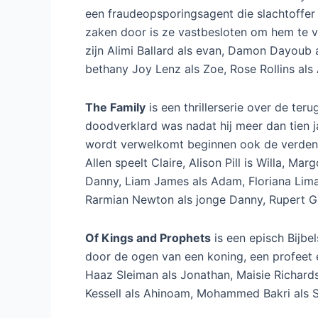
een fraudeopsporingsagent die slachtoffer
zaken door is ze vastbesloten om hem te vi
zijn Alimi Ballard als evan, Damon Dayoub 
bethany Joy Lenz als Zoe, Rose Rollins als 
The Family
is een thrillerserie over de ter
doodverklard was nadat hij meer dan tien j
wordt verwelkomt beginnen ook de verdenkin
Allen speelt Claire, Alison Pill is Willa, M
Danny, Liam James als Adam, Floriana Lima 
Rarmian Newton als jonge Danny, Rupert G
Of Kings and Prophets
is een episch Bijbel
door de ogen van een koning, een profeet 
Haaz Sleiman als Jonathan, Maisie Richardso
Kessell als Ahinoam, Mohammed Bakri als 