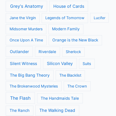
Grey's Anatomy
House of Cards
Jane the Virgin
Legends of Tomorrow
Lucifer
Modern Family
Midsomer Murders
Orange is the New Black
Once Upon A Time
Outlander
Riverdale
Sherlock
Silicon Valley
Silent Witness
Suits
The Big Bang Theory
The Blacklist
The Brokenwood Mysteries
The Crown
The Flash
The Handmaids Tale
The Walking Dead
The Ranch