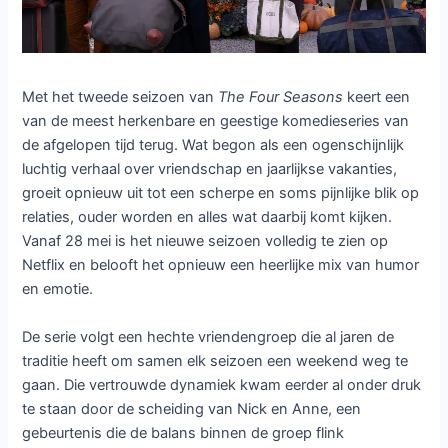
Met het tweede seizoen van
The Four Seasons
keert een
van de meest herkenbare en geestige komedieseries van
de afgelopen tijd terug. Wat begon als een ogenschijnlijk
luchtig verhaal over vriendschap en jaarlijkse vakanties,
groeit opnieuw uit tot een scherpe en soms pijnlijke blik op
relaties, ouder worden en alles wat daarbij komt kijken.
Vanaf 28 mei is het nieuwe seizoen volledig te zien op
Netflix en belooft het opnieuw een heerlijke mix van humor
en emotie.
De serie volgt een hechte vriendengroep die al jaren de
traditie heeft om samen elk seizoen een weekend weg te
gaan. Die vertrouwde dynamiek kwam eerder al onder druk
te staan door de scheiding van Nick en Anne, een
gebeurtenis die de balans binnen de groep flink