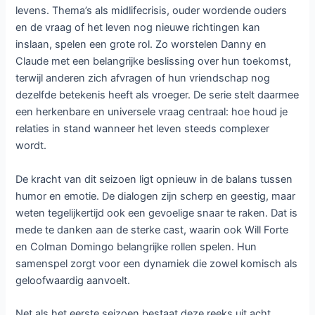
levens. Thema’s als midlifecrisis, ouder wordende ouders
en de vraag of het leven nog nieuwe richtingen kan
inslaan, spelen een grote rol. Zo worstelen Danny en
Claude met een belangrijke beslissing over hun toekomst,
terwijl anderen zich afvragen of hun vriendschap nog
dezelfde betekenis heeft als vroeger. De serie stelt daarmee
een herkenbare en universele vraag centraal: hoe houd je
relaties in stand wanneer het leven steeds complexer
wordt.
De kracht van dit seizoen ligt opnieuw in de balans tussen
humor en emotie. De dialogen zijn scherp en geestig, maar
weten tegelijkertijd ook een gevoelige snaar te raken. Dat is
mede te danken aan de sterke cast, waarin ook Will Forte
en Colman Domingo belangrijke rollen spelen. Hun
samenspel zorgt voor een dynamiek die zowel komisch als
geloofwaardig aanvoelt.
Net als het eerste seizoen bestaat deze reeks uit acht