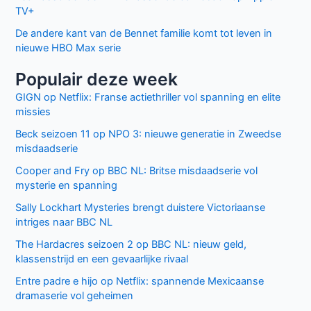
TV+
De andere kant van de Bennet familie komt tot leven in
nieuwe HBO Max serie
Populair deze week
GIGN op Netflix: Franse actiethriller vol spanning en elite
missies
Beck seizoen 11 op NPO 3: nieuwe generatie in Zweedse
misdaadserie
Cooper and Fry op BBC NL: Britse misdaadserie vol
mysterie en spanning
Sally Lockhart Mysteries brengt duistere Victoriaanse
intriges naar BBC NL
The Hardacres seizoen 2 op BBC NL: nieuw geld,
klassenstrijd en een gevaarlijke rivaal
Entre padre e hijo op Netflix: spannende Mexicaanse
dramaserie vol geheimen