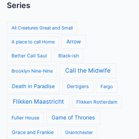
Series
All Creatures Great and Small
Arrow
A place to call Home
Better Call Saul
Black-ish
Call the Midwife
Brooklyn Nine-Nine
Death in Paradise
Dertigers
Fargo
Flikken Maastricht
Flikken Rotterdam
Game of Thrones
Fuller House
Grace and Frankie
Grantchester