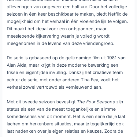
afleveringen van ongeveer een half uur. Door het volledige
seizoen in één keer beschikbaar te maken, biedt Netflix de
mogelijkheid om het verhaal in één vloeiende lijn te volgen.
Dit maakt het ideaal voor een ontspannen, maar
meeslepende kijkervaring waarin je volledig wordt
meegenomen in de levens van deze vriendengroep.
De serie is gebaseerd op de gelijknamige film uit 1981 van
Alan Alda, maar krijgt in deze moderne bewerking een
frisse en eigentijdse invulling. Dankzij het creatieve team
achter de serie, met onder anderen Tina Fey, voelt het
verhaal zowel vertrouwd als vernieuwend aan.
Met dit tweede seizoen bevestigt
The Four Seasons
zijn
status als een van de meest toegankelijke en slimme
komedieseries van dit moment. Het is een serie die je laat
lachen om herkenbare situaties, maar je tegelijkertijd ook
laat nadenken over je eigen relaties en keuzes. Zodra de