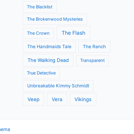
The Blacklist
The Brokenwood Mysteries
The Flash
The Crown
The Handmaids Tale
The Ranch
The Walking Dead
Transparent
True Detective
Unbreakable Kimmy Schmidt
Veep
Vera
Vikings
hema