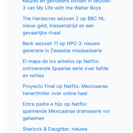
Keuzes en gevoelens botsen in seizoen
3 van My Life with the Walter Boys
The Hardacres seizoen 2 op BBC NL:
nieuw geld, klassenstrijd en een
gevaarlijke rivaal
Beck seizoen 11 op NPO 3: nieuwe
generatie in Zweedse misdaadserie
El mapa de los anhelos op Netflix:
ontroerende Spaanse serie over liefde
en verlies
Proyecto Final op Netflix: Mexicaanse
tienerthriller over online haat
Entre padre e hijo op Netflix:
spannende Mexicaanse dramaserie vol
geheimen
Sherlock & Daughter: nieuwe