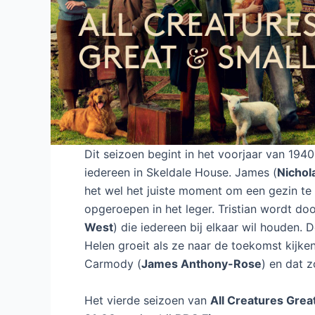
Dit seizoen begint in het voorjaar van 1940
iedereen in Skeldale House. James (
Nichol
het wel het juiste moment om een gezin t
opgeroepen in het leger. Tristian wordt do
West
) die iedereen bij elkaar wil houden. 
Helen groeit als ze naar de toekomst kijken
Carmody (
James Anthony-Rose
) en dat z
Het vierde seizoen van
All Creatures Grea