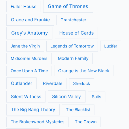
Game of Thrones
Fuller House
Grace and Frankie
Grantchester
Grey's Anatomy
House of Cards
Jane the Virgin
Legends of Tomorrow
Lucifer
Modern Family
Midsomer Murders
Orange is the New Black
Once Upon A Time
Outlander
Riverdale
Sherlock
Silicon Valley
Silent Witness
Suits
The Big Bang Theory
The Blacklist
The Brokenwood Mysteries
The Crown