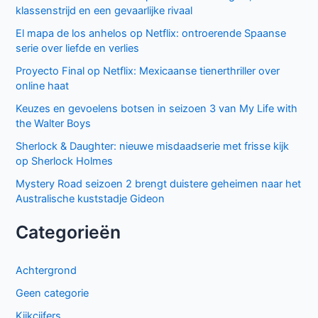
klassenstrijd en een gevaarlijke rivaal
El mapa de los anhelos op Netflix: ontroerende Spaanse
serie over liefde en verlies
Proyecto Final op Netflix: Mexicaanse tienerthriller over
online haat
Keuzes en gevoelens botsen in seizoen 3 van My Life with
the Walter Boys
Sherlock & Daughter: nieuwe misdaadserie met frisse kijk
op Sherlock Holmes
Mystery Road seizoen 2 brengt duistere geheimen naar het
Australische kuststadje Gideon
Categorieën
Achtergrond
Geen categorie
Kijkcijfers