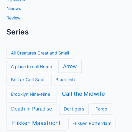
Nieuws
Review
Series
All Creatures Great and Small
Arrow
A place to call Home
Better Call Saul
Black-ish
Call the Midwife
Brooklyn Nine-Nine
Death in Paradise
Dertigers
Fargo
Flikken Maastricht
Flikken Rotterdam