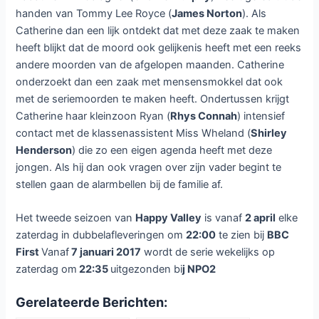
handen van Tommy Lee Royce (
James Norton
). Als
Catherine dan een lijk ontdekt dat met deze zaak te maken
heeft blijkt dat de moord ook gelijkenis heeft met een reeks
andere moorden van de afgelopen maanden. Catherine
onderzoekt dan een zaak met mensensmokkel dat ook
met de seriemoorden te maken heeft. Ondertussen krijgt
Catherine haar kleinzoon Ryan (
Rhys Connah
) intensief
contact met de klassenassistent Miss Wheland (
Shirley
Henderson
) die zo een eigen agenda heeft met deze
jongen. Als hij dan ook vragen over zijn vader begint te
stellen gaan de alarmbellen bij de familie af.
Het tweede seizoen van
Happy Valley
is vanaf
2 april
elke
zaterdag in dubbelafleveringen om
22:00
te zien bij
BBC
First
Vanaf
7 januari 2017
wordt de serie wekelijks op
zaterdag om
22:35
uitgezonden bi
j NPO2
Gerelateerde Berichten: