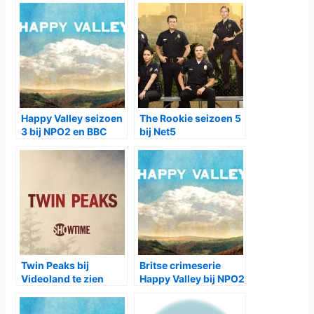
Happy Valley seizoen
The Rookie seizoen 5
3 bij NPO2 en BBC
bij Net5
First
Twin Peaks bij
Britse crimeserie
Videoland te zien
Happy Valley bij NPO2