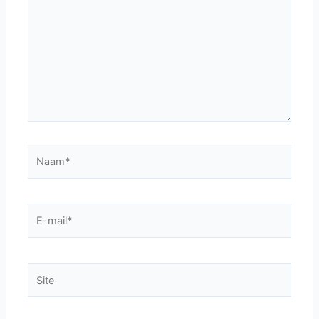
Naam*
E-
mail*
Site