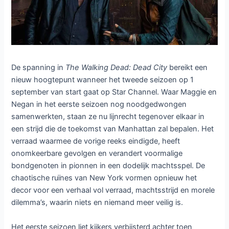
The Walking Dead: Dead
City seizoen 2 zet Maggie
en Negan lijnrecht
tegenover elkaar
Laat een reactie achter
/ Door
Dennis
/
30 augustus 2025