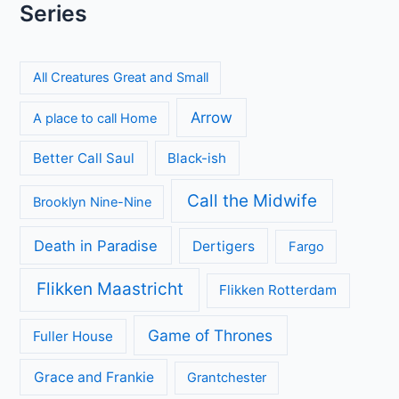
Series
All Creatures Great and Small
Arrow
A place to call Home
Better Call Saul
Black-ish
Call the Midwife
Brooklyn Nine-Nine
Death in Paradise
Dertigers
Fargo
Flikken Maastricht
Flikken Rotterdam
Game of Thrones
Fuller House
Grace and Frankie
Grantchester