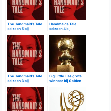
The Handmaid’s Tale
Handmaids Tale
seizoen 5 bij
seizoen 4 bij
Videoland
Videoland en canvas
The Handmaid’s Tale
Big Little Lies grote
seizoen 3 bij
winnaar bij Golden
Videoland
Globes