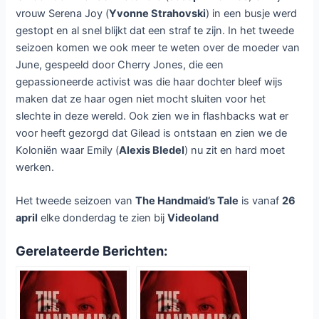
vrouw Serena Joy (
Yvonne Strahovski
) in een busje werd
gestopt en al snel blijkt dat een straf te zijn. In het tweede
seizoen komen we ook meer te weten over de moeder van
June, gespeeld door Cherry Jones, die een
gepassioneerde activist was die haar dochter bleef wijs
maken dat ze haar ogen niet mocht sluiten voor het
slechte in deze wereld. Ook zien we in flashbacks wat er
voor heeft gezorgd dat Gilead is ontstaan en zien we de
Koloniën waar Emily (
Alexis Bledel
) nu zit en hard moet
werken.
Het tweede seizoen van
The Handmaid’s Tale
is vanaf
26
april
elke donderdag te zien bij
Videoland
Gerelateerde Berichten: