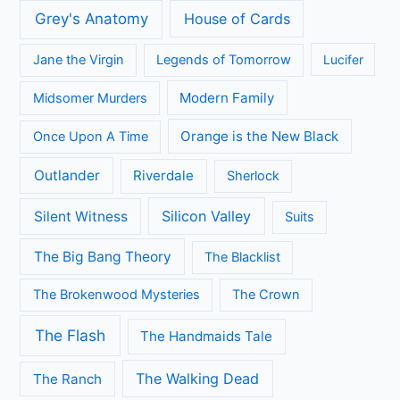
Grey's Anatomy
House of Cards
Jane the Virgin
Legends of Tomorrow
Lucifer
Modern Family
Midsomer Murders
Orange is the New Black
Once Upon A Time
Outlander
Riverdale
Sherlock
Silicon Valley
Silent Witness
Suits
The Big Bang Theory
The Blacklist
The Brokenwood Mysteries
The Crown
The Flash
The Handmaids Tale
The Walking Dead
The Ranch