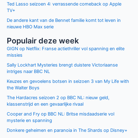
Ted Lasso seizoen 4: verrassende comeback op Apple
TV+
De andere kant van de Bennet familie komt tot leven in
nieuwe HBO Max serie
Populair deze week
GIGN op Netflix: Franse actiethriller vol spanning en elite
missies
Sally Lockhart Mysteries brengt duistere Victoriaanse
intriges naar BBC NL
Keuzes en gevoelens botsen in seizoen 3 van My Life with
the Walter Boys
The Hardacres seizoen 2 op BBC NL: nieuw geld,
klassenstrijd en een gevaarlijke rivaal
Cooper and Fry op BBC NL: Britse misdaadserie vol
mysterie en spanning
Donkere geheimen en paranoia in The Shards op Disney+