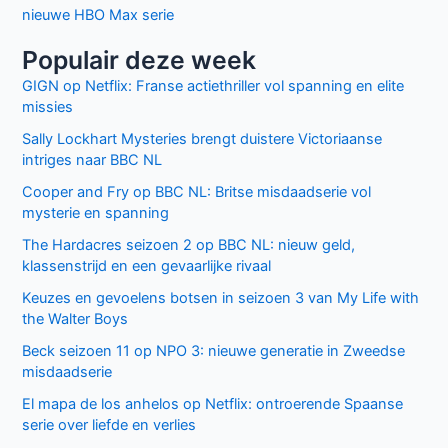
nieuwe HBO Max serie
Populair deze week
GIGN op Netflix: Franse actiethriller vol spanning en elite
missies
Sally Lockhart Mysteries brengt duistere Victoriaanse
intriges naar BBC NL
Cooper and Fry op BBC NL: Britse misdaadserie vol
mysterie en spanning
The Hardacres seizoen 2 op BBC NL: nieuw geld,
klassenstrijd en een gevaarlijke rivaal
Keuzes en gevoelens botsen in seizoen 3 van My Life with
the Walter Boys
Beck seizoen 11 op NPO 3: nieuwe generatie in Zweedse
misdaadserie
El mapa de los anhelos op Netflix: ontroerende Spaanse
serie over liefde en verlies