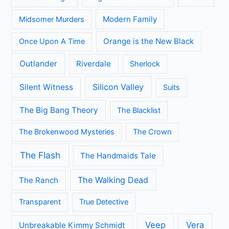
Modern Family
Midsomer Murders
Orange is the New Black
Once Upon A Time
Outlander
Riverdale
Sherlock
Silicon Valley
Silent Witness
Suits
The Big Bang Theory
The Blacklist
The Brokenwood Mysteries
The Crown
The Flash
The Handmaids Tale
The Walking Dead
The Ranch
Transparent
True Detective
Veep
Vera
Unbreakable Kimmy Schmidt