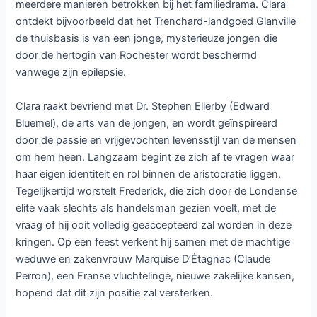
meerdere manieren betrokken bij het familiedrama. Clara
ontdekt bijvoorbeeld dat het Trenchard-landgoed Glanville
de thuisbasis is van een jonge, mysterieuze jongen die
door de hertogin van Rochester wordt beschermd
vanwege zijn epilepsie.
Clara raakt bevriend met Dr. Stephen Ellerby (Edward
Bluemel), de arts van de jongen, en wordt geïnspireerd
door de passie en vrijgevochten levensstijl van de mensen
om hem heen. Langzaam begint ze zich af te vragen waar
haar eigen identiteit en rol binnen de aristocratie liggen.
Tegelijkertijd worstelt Frederick, die zich door de Londense
elite vaak slechts als handelsman gezien voelt, met de
vraag of hij ooit volledig geaccepteerd zal worden in deze
kringen. Op een feest verkent hij samen met de machtige
weduwe en zakenvrouw Marquise D’Étagnac (Claude
Perron), een Franse vluchtelinge, nieuwe zakelijke kansen,
hopend dat dit zijn positie zal versterken.