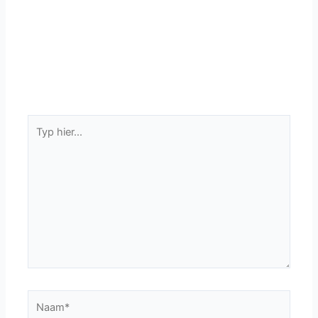
Typ
hier...
Naam*