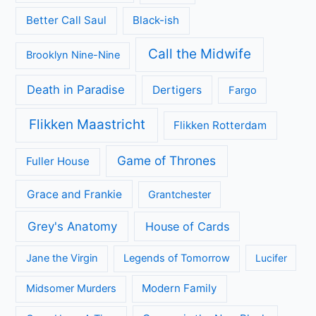
Better Call Saul
Black-ish
Call the Midwife
Brooklyn Nine-Nine
Death in Paradise
Dertigers
Fargo
Flikken Maastricht
Flikken Rotterdam
Game of Thrones
Fuller House
Grace and Frankie
Grantchester
Grey's Anatomy
House of Cards
Jane the Virgin
Legends of Tomorrow
Lucifer
Modern Family
Midsomer Murders