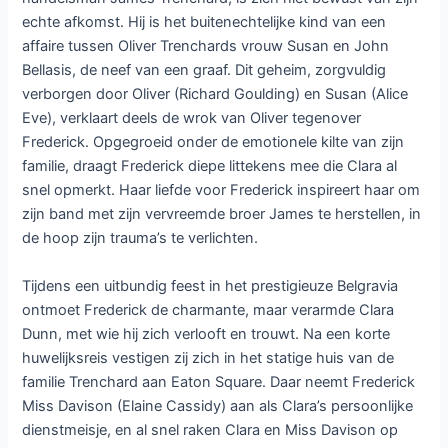
echte afkomst. Hij is het buitenechtelijke kind van een
affaire tussen Oliver Trenchards vrouw Susan en John
Bellasis, de neef van een graaf. Dit geheim, zorgvuldig
verborgen door Oliver (Richard Goulding) en Susan (Alice
Eve), verklaart deels de wrok van Oliver tegenover
Frederick. Opgegroeid onder de emotionele kilte van zijn
familie, draagt Frederick diepe littekens mee die Clara al
snel opmerkt. Haar liefde voor Frederick inspireert haar om
zijn band met zijn vervreemde broer James te herstellen, in
de hoop zijn trauma’s te verlichten.
Tijdens een uitbundig feest in het prestigieuze Belgravia
ontmoet Frederick de charmante, maar verarmde Clara
Dunn, met wie hij zich verlooft en trouwt. Na een korte
huwelijksreis vestigen zij zich in het statige huis van de
familie Trenchard aan Eaton Square. Daar neemt Frederick
Miss Davison (Elaine Cassidy) aan als Clara’s persoonlijke
dienstmeisje, en al snel raken Clara en Miss Davison op