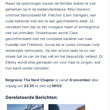
Naast de spanningen tussen de families duiken er ook
geheimen op in de bediendenklasse. Miss Davison
ontmoet bijvoorbeeld Mr. Fletcher (Liam Garrigan), een
oude bekende met wie ze een geschiedenis deelt. Ze
verzekert hem dat ze zijn vroegere naam of achtergrond
niet zal onthullen. Ondertussen wordt Clara
geconfronteerd met het complexe karakter van haar
huwelijk met Frederick, vooral als er ruzies ontstaan over
wederzijds vertrouwen. Op een avond raakt ze zo van
streek dat ze van de trap valt en het bewustzijn verliest. Dr.
Ellerby wordt erbij geroepen om voor haar te zorgen, wat
hun band verder versterkt.
Belgravia: The Next Chapter
is vanaf
8 november
elke
vrijdag om
23:35
te zien bij
NPO2
.
Gerelateerde Berichten: