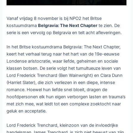
Vanaf vrijdag 8 november is bij NPO2 het Britse
kostuumdrama
Belgravia: The Next Chapter
te zien. De
serie is een vervolg op Belgravia en telt acht afleveringen.
In het Britse kostuumdrama Belgravia: The Next Chapter,
keert het verhaal terug naar het hart van de 19e-eeuwse
Londense aristocratie, waar liefde, geheimen en sociale
klassen botsen. De serie volgt het tumultueuze leven van
Lord Frederick Trenchard (Ben Wainwright) en Clara Dunn
(Harriet Slater), die zich verliezen in een diepe, intense
romance. Hoewel hun liefde snel bloeit, dragen de
hoofdpersonen elk hun eigen verborgen lasten en trauma’s
met zich mee, wat leidt tot een complexe zoektocht naar
geluk en acceptatie.
Lord Frederick Trenchard, kleinzoon van de invloedrijke
handelsman James Trenchard, is zich niet bewust van zijn