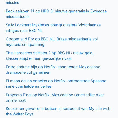
missies
Beck seizoen 11 op NPO 3: nieuwe generatie in Zweedse
misdaadserie
Sally Lockhart Mysteries brengt duistere Victoriaanse
intriges naar BBC NL
Cooper and Fry op BBC NL: Britse misdaadserie vol
mysterie en spanning
The Hardacres seizoen 2 op BBC NL: nieuw geld,
klassenstrijd en een gevaarlijke rivaal
Entre padre e hijo op Netflix: spannende Mexicaanse
dramaserie vol geheimen
El mapa de los anhelos op Netflix: ontroerende Spaanse
serie over liefde en verlies
Proyecto Final op Netflix: Mexicaanse tienerthriller over
online haat
Keuzes en gevoelens botsen in seizoen 3 van My Life with
the Walter Boys