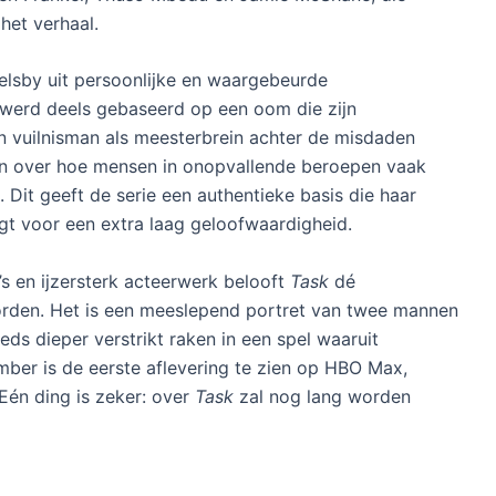
het verhaal.
ngelsby uit persoonlijke en waargebeurde
 werd deels gebaseerd op een oom die zijn
een vuilnisman als meesterbrein achter de misdaden
n over hoe mensen in onopvallende beroepen vaak
Dit geeft de serie een authentieke basis die haar
rgt voor een extra laag geloofwaardigheid.
s en ijzersterk acteerwerk belooft
Task
dé
worden. Het is een meeslepend portret van twee mannen
ds dieper verstrikt raken in een spel waaruit
mber is de eerste aflevering te zien op HBO Max,
Eén ding is zeker: over
Task
zal nog lang worden