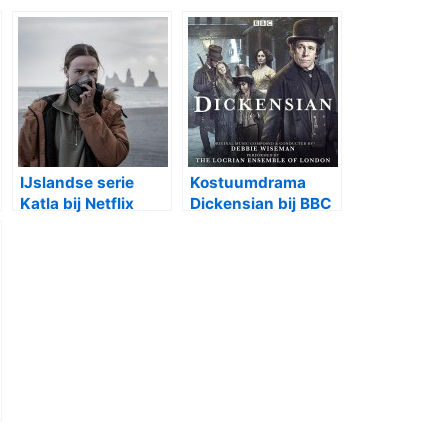
IJslandse serie
Kostuumdrama
Katla bij Netflix
Dickensian bij BBC
First