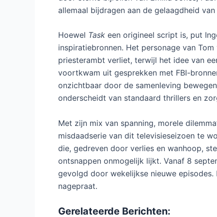
allemaal bijdragen aan de gelaagdheid van 
Hoewel
Task
een origineel script is, put I
inspiratiebronnen. Het personage van Tom
priesterambt verliet, terwijl het idee van 
voortkwam uit gesprekken met FBI-bronne
onzichtbaar door de samenleving bewegen. 
onderscheidt van standaard thrillers en zo
Met zijn mix van spanning, morele dilemma’
misdaadserie van dit televisieseizoen te 
die, gedreven door verlies en wanhoop, stee
ontsnappen onmogelijk lijkt. Vanaf 8 septe
gevolgd door wekelijkse nieuwe episodes. 
nagepraat.
Gerelateerde Berichten: