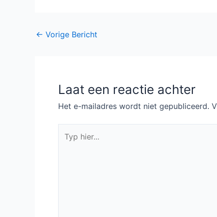
First
Bericht
←
Vorige Bericht
navigatie
Laat een reactie achter
Het e-mailadres wordt niet gepubliceerd.
V
Typ
hier...