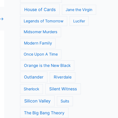
House of Cards
Jane the Virgin
→
Legends of Tomorrow
Lucifer
Midsomer Murders
Modern Family
Once Upon A Time
Orange is the New Black
Outlander
Riverdale
Silent Witness
Sherlock
Silicon Valley
Suits
The Big Bang Theory