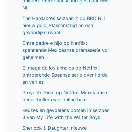
duistere Victoriaanse intriges naar BBC
NL
The Hardacres seizoen 2 op BBC NL:
nieuw geld, klassenstrijd en een
gevaarlijke rivaal
Entre padre e hijo op Netflix:
spannende Mexicaanse dramaserie vol
geheimen
El mapa de los anhelos op Netflix:
ontroerende Spaanse serie over liefde
en verlies
Proyecto Final op Netflix: Mexicaanse
tienerthriller over online haat
Keuzes en gevoelens botsen in seizoen
3 van My Life with the Walter Boys
Sherlock & Daughter: nieuwe