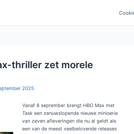
Cooki
-thriller zet morele
eptember 2025
Vanaf 8 september brengt HBO Max met
Task
een zenuwslopende nieuwe miniserie
van zeven afleveringen die nu al geldt als
een van de meest veelbelovende releases