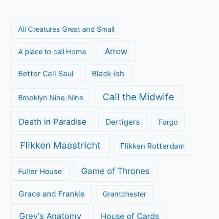
All Creatures Great and Small
Arrow
A place to call Home
Better Call Saul
Black-ish
Call the Midwife
Brooklyn Nine-Nine
Death in Paradise
Dertigers
Fargo
Flikken Maastricht
Flikken Rotterdam
Game of Thrones
Fuller House
Grace and Frankie
Grantchester
Grey's Anatomy
House of Cards