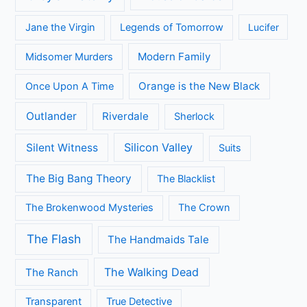
Jane the Virgin
Legends of Tomorrow
Lucifer
Modern Family
Midsomer Murders
Orange is the New Black
Once Upon A Time
Outlander
Riverdale
Sherlock
Silicon Valley
Silent Witness
Suits
The Big Bang Theory
The Blacklist
The Brokenwood Mysteries
The Crown
The Flash
The Handmaids Tale
The Walking Dead
The Ranch
Transparent
True Detective