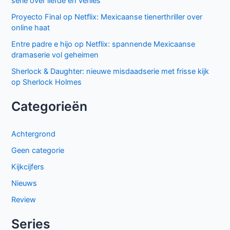
serie over liefde en verlies
Proyecto Final op Netflix: Mexicaanse tienerthriller over
online haat
Entre padre e hijo op Netflix: spannende Mexicaanse
dramaserie vol geheimen
Sherlock & Daughter: nieuwe misdaadserie met frisse kijk
op Sherlock Holmes
Categorieën
Achtergrond
Geen categorie
Kijkcijfers
Nieuws
Review
Series