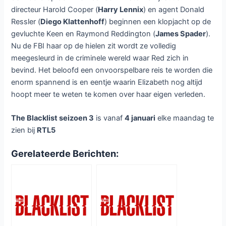
directeur Harold Cooper (
Harry Lennix
) en agent Donald
Ressler (
Diego Klattenhoff
) beginnen een klopjacht op de
gevluchte Keen en Raymond Reddington (
James Spader
).
Nu de FBI haar op de hielen zit wordt ze volledig
meegesleurd in de criminele wereld waar Red zich in
bevind. Het beloofd een onvoorspelbare reis te worden die
enorm spannend is en eentje waarin Elizabeth nog altijd
hoopt meer te weten te komen over haar eigen verleden.
The Blacklist seizoen 3
is vanaf
4 januari
elke maandag te
zien bij
RTL5
Gerelateerde Berichten: