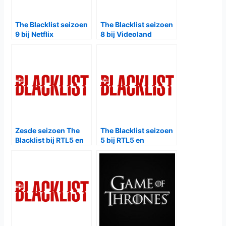
The Blacklist seizoen
The Blacklist seizoen
9 bij Netflix
8 bij Videoland
Zesde seizoen The
The Blacklist seizoen
Blacklist bij RTL5 en
5 bij RTL5 en
Videoland
Videoland