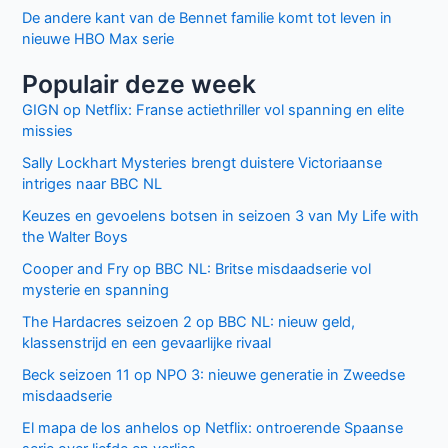
De andere kant van de Bennet familie komt tot leven in
nieuwe HBO Max serie
Populair deze week
GIGN op Netflix: Franse actiethriller vol spanning en elite
missies
Sally Lockhart Mysteries brengt duistere Victoriaanse
intriges naar BBC NL
Keuzes en gevoelens botsen in seizoen 3 van My Life with
the Walter Boys
Cooper and Fry op BBC NL: Britse misdaadserie vol
mysterie en spanning
The Hardacres seizoen 2 op BBC NL: nieuw geld,
klassenstrijd en een gevaarlijke rivaal
Beck seizoen 11 op NPO 3: nieuwe generatie in Zweedse
misdaadserie
El mapa de los anhelos op Netflix: ontroerende Spaanse