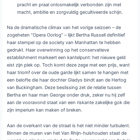
pracht en praal onlosmakelijk verbonden zijn met
macht, ambitie en zorgvuldig gecultiveerde schijn.
Na de dramatische climax van het vorige seizoen – de
zogeheten “Opera Oorlog” – lijkt Bertha Russell definitief
haar stempel op de society van Manhattan te hebben
gedrukt. Haar overwinning op het conservatieve
establishment markeert een kantelpunt: het nieuwe geld
eist zijn plek op. Toch komt deze zege met een prijs, want
haar triomf over de oude garde lijkt samen te hangen met
een belofte die haar dochter Gladys bindt aan de Hertog
van Buckingham. Deze beslissing zet de relatie tussen
Bertha en haar man George onder druk, zeker nu hij zelf
aan de vooravond staat van een riskante zakelijke gok die
zijn imperium kan maken of breken.
Aan de overkant van de straat is het niet minder turbulent.
Binnen de muren van het Van Rhijn-huishouden staat de