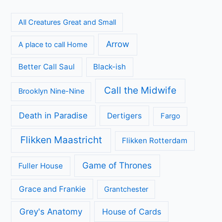
All Creatures Great and Small
Arrow
A place to call Home
Better Call Saul
Black-ish
Call the Midwife
Brooklyn Nine-Nine
Death in Paradise
Dertigers
Fargo
Flikken Maastricht
Flikken Rotterdam
Game of Thrones
Fuller House
Grace and Frankie
Grantchester
Grey's Anatomy
House of Cards