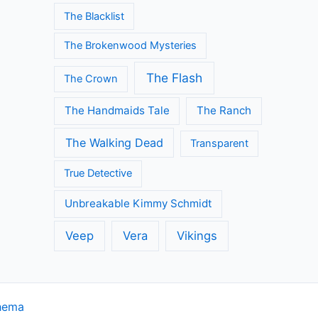
The Blacklist
The Brokenwood Mysteries
The Flash
The Crown
The Handmaids Tale
The Ranch
The Walking Dead
Transparent
True Detective
Unbreakable Kimmy Schmidt
Veep
Vera
Vikings
hema