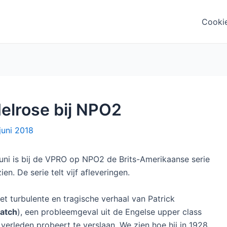
Cooki
elrose bij NPO2
juni 2018
ni is bij de VPRO op NPO2 de Brits-Amerikaanse serie
ien. De serie telt vijf afleveringen.
et turbulente en tragische verhaal van Patrick
atch
), een probleemgeval uit de Engelse upper class
verleden probeert te verslaan. We zien hoe hij in 1928