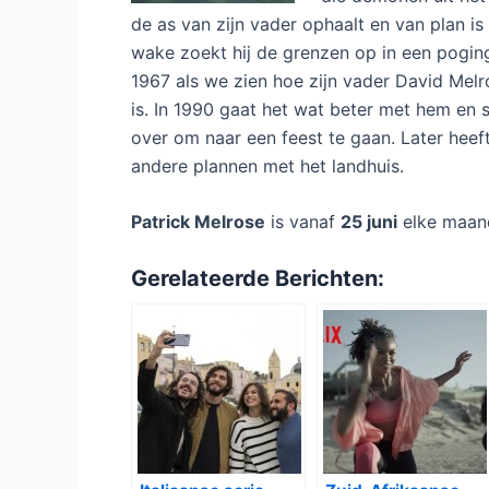
de as van zijn vader ophaalt en van plan i
wake zoekt hij de grenzen op in een poging
1967 als we zien hoe zijn vader David Melr
is. In 1990 gaat het wat beter met hem en s
over om naar een feest te gaan. Later heef
andere plannen met het landhuis.
Patrick Melrose
is vanaf
25 juni
elke maa
Gerelateerde Berichten: