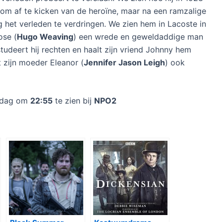
s om af te kicken van de heroïne, maar na een ramzalige
 het verleden te verdringen. We zien hem in Lacoste in
ose (
Hugo Weaving
) een wrede en geweldaddige man
tudeert hij rechten en haalt zijn vriend Johnny hem
t zijn moeder Eleanor (
Jennifer Jason Leigh
) ook
ndag om
22:55
te zien bij
NPO2