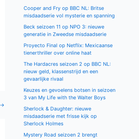
Cooper and Fry op BBC NL: Britse
misdaadserie vol mysterie en spanning
Beck seizoen 11 op NPO 3: nieuwe
generatie in Zweedse misdaadserie
Proyecto Final op Netflix: Mexicaanse
tienerthriller over online haat
The Hardacres seizoen 2 op BBC NL:
nieuw geld, klassenstrijd en een
gevaarlijke rivaal
Keuzes en gevoelens botsen in seizoen
3 van My Life with the Walter Boys
→
Sherlock & Daughter: nieuwe
misdaadserie met frisse kijk op
Sherlock Holmes
Mystery Road seizoen 2 brengt