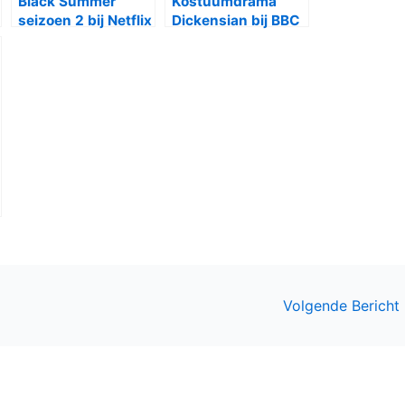
Black Summer
Kostuumdrama
seizoen 2 bij Netflix
Dickensian bij BBC
First
Volgende Bericht