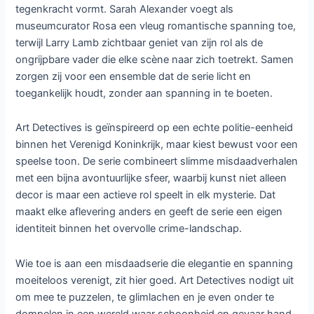
tegenkracht vormt. Sarah Alexander voegt als
museumcurator Rosa een vleug romantische spanning toe,
terwijl Larry Lamb zichtbaar geniet van zijn rol als de
ongrijpbare vader die elke scène naar zich toetrekt. Samen
zorgen zij voor een ensemble dat de serie licht en
toegankelijk houdt, zonder aan spanning in te boeten.
Art Detectives is geïnspireerd op een echte politie-eenheid
binnen het Verenigd Koninkrijk, maar kiest bewust voor een
speelse toon. De serie combineert slimme misdaadverhalen
met een bijna avontuurlijke sfeer, waarbij kunst niet alleen
decor is maar een actieve rol speelt in elk mysterie. Dat
maakt elke aflevering anders en geeft de serie een eigen
identiteit binnen het overvolle crime-landschap.
Wie toe is aan een misdaadserie die elegantie en spanning
moeiteloos verenigt, zit hier goed. Art Detectives nodigt uit
om mee te puzzelen, te glimlachen en je even onder te
dompelen in een wereld waar schoonheid en gevaar hand