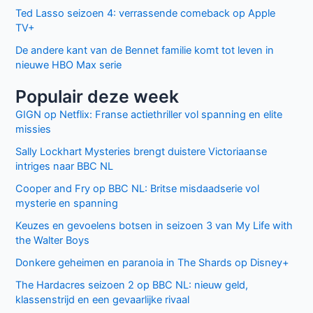
Ted Lasso seizoen 4: verrassende comeback op Apple
TV+
De andere kant van de Bennet familie komt tot leven in
nieuwe HBO Max serie
Populair deze week
GIGN op Netflix: Franse actiethriller vol spanning en elite
missies
Sally Lockhart Mysteries brengt duistere Victoriaanse
intriges naar BBC NL
Cooper and Fry op BBC NL: Britse misdaadserie vol
mysterie en spanning
Keuzes en gevoelens botsen in seizoen 3 van My Life with
the Walter Boys
Donkere geheimen en paranoia in The Shards op Disney+
The Hardacres seizoen 2 op BBC NL: nieuw geld,
klassenstrijd en een gevaarlijke rivaal