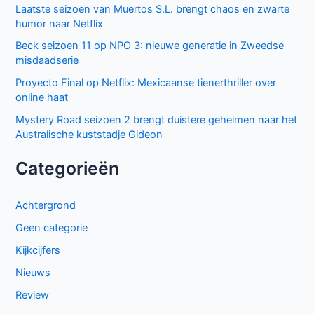
Laatste seizoen van Muertos S.L. brengt chaos en zwarte
humor naar Netflix
Beck seizoen 11 op NPO 3: nieuwe generatie in Zweedse
misdaadserie
Proyecto Final op Netflix: Mexicaanse tienerthriller over
online haat
Mystery Road seizoen 2 brengt duistere geheimen naar het
Australische kuststadje Gideon
Categorieën
Achtergrond
Geen categorie
Kijkcijfers
Nieuws
Review