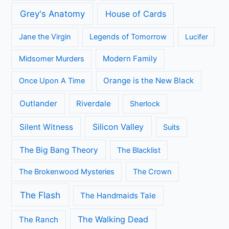
Grey's Anatomy
House of Cards
Jane the Virgin
Legends of Tomorrow
Lucifer
Modern Family
Midsomer Murders
Orange is the New Black
Once Upon A Time
Outlander
Riverdale
Sherlock
Silicon Valley
Silent Witness
Suits
The Big Bang Theory
The Blacklist
The Brokenwood Mysteries
The Crown
The Flash
The Handmaids Tale
The Walking Dead
The Ranch