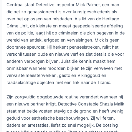
Centraal staat Detective Inspector Mick Palmer, een man
die net zo gepassioneerd is over kunstgeschiedenis als
over het oplossen van misdaden. Als lid van de Heritage
Crime Unit, de kleinste en meest gespecialiseerde afdeling
van de politie, jaagt hij op criminelen die zich begeven in de
wereld van antiek, erfgoed en vervalsingen. Mick is geen
doorsnee speurder. Hij herkent penseelstreken, ruikt het
verschil tussen oude en nieuwe verf en ziet details die voor
anderen verborgen blijven. Juist die kennis maakt hem
onmisbaar wanneer moorden blijken te zijn verweven met
vervalste meesterwerken, gestolen Vikinggoud en
raadselachtige objecten met een link naar de Titanic.
Zijn zorgvuldig opgebouwde routine verandert wanneer hij
een nieuwe partner krijgt. Detective Constable Shazia Malik
staat met beide voeten stevig op de grond en heeft weinig
geduld voor esthetische beschouwingen. Zij wil feiten,
daders en arrestaties, liefst zo snel mogelijk. De botsing