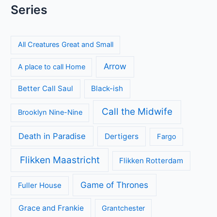
Series
All Creatures Great and Small
Arrow
A place to call Home
Better Call Saul
Black-ish
Call the Midwife
Brooklyn Nine-Nine
Death in Paradise
Dertigers
Fargo
Flikken Maastricht
Flikken Rotterdam
Game of Thrones
Fuller House
Grace and Frankie
Grantchester