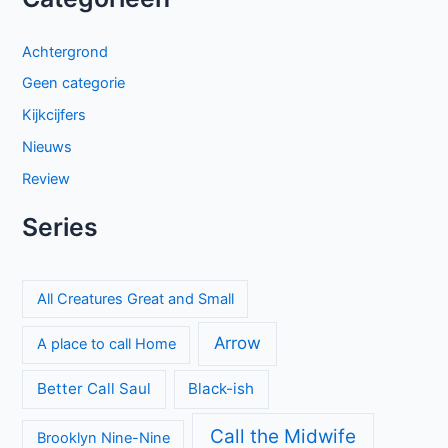
Achtergrond
Geen categorie
Kijkcijfers
Nieuws
Review
Series
All Creatures Great and Small
Arrow
A place to call Home
Better Call Saul
Black-ish
Call the Midwife
Brooklyn Nine-Nine