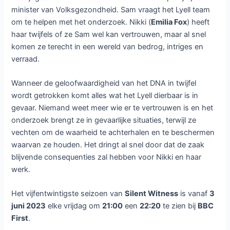
minister van Volksgezondheid. Sam vraagt het Lyell team
om te helpen met het onderzoek. Nikki (
Emilia Fox
) heeft
haar twijfels of ze Sam wel kan vertrouwen, maar al snel
komen ze terecht in een wereld van bedrog, intriges en
verraad.
Wanneer de geloofwaardigheid van het DNA in twijfel
wordt getrokken komt alles wat het Lyell dierbaar is in
gevaar. Niemand weet meer wie er te vertrouwen is en het
onderzoek brengt ze in gevaarlijke situaties, terwijl ze
vechten om de waarheid te achterhalen en te beschermen
waarvan ze houden. Het dringt al snel door dat de zaak
blijvende consequenties zal hebben voor Nikki en haar
werk.
Het vijfentwintigste seizoen van
Silent Witness
is vanaf
3
juni 2023
elke vrijdag om
21:00
een
22:20
te zien bij
BBC
First
.