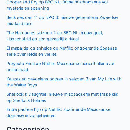
Cooper and Fry op BBC NL: Britse misdaadserie vol
mysterie en spanning
Beck seizoen 11 op NPO 3: nieuwe generatie in Zweedse
misdaadserie
The Hardacres seizoen 2 op BBC NL: nieuw geld,
klassenstrijd en een gevaarlijke rivaal
El mapa de los anhelos op Netflix: ontroerende Spaanse
serie over liefde en verlies
Proyecto Final op Netflix: Mexicaanse tienerthriller over
online haat
Keuzes en gevoelens botsen in seizoen 3 van My Life with
the Walter Boys
Sherlock & Daughter: nieuwe misdaadserie met frisse kijk
op Sherlock Holmes
Entre padre e hijo op Netflix: spannende Mexicaanse
dramaserie vol geheimen
Categorieën