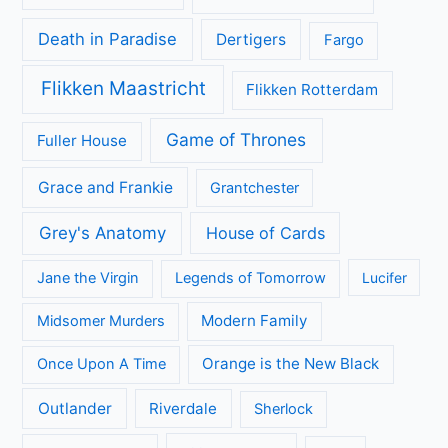
Death in Paradise
Dertigers
Fargo
Flikken Maastricht
Flikken Rotterdam
Game of Thrones
Fuller House
Grace and Frankie
Grantchester
Grey's Anatomy
House of Cards
Jane the Virgin
Legends of Tomorrow
Lucifer
Modern Family
Midsomer Murders
Orange is the New Black
Once Upon A Time
Outlander
Riverdale
Sherlock