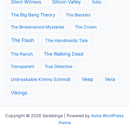
Silicon Valley
Silent Witness
Suits
The Big Bang Theory
The Blacklist
The Brokenwood Mysteries
The Crown
The Flash
The Handmaids Tale
The Walking Dead
The Ranch
Transparent
True Detective
Veep
Vera
Unbreakable Kimmy Schmidt
Vikings
Copyright © 2026 Seriebinge | Powered by
Astra WordPress
thema