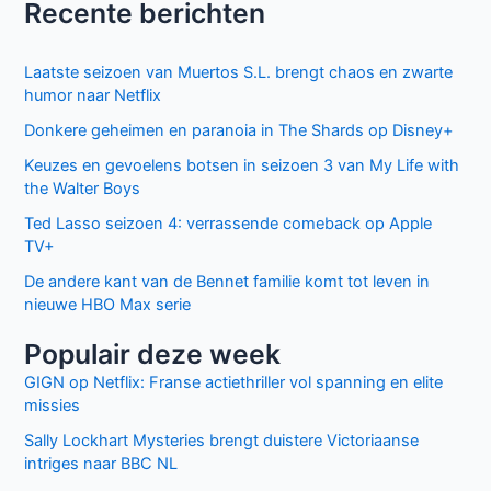
Recente berichten
Laatste seizoen van Muertos S.L. brengt chaos en zwarte
humor naar Netflix
Donkere geheimen en paranoia in The Shards op Disney+
Keuzes en gevoelens botsen in seizoen 3 van My Life with
the Walter Boys
Ted Lasso seizoen 4: verrassende comeback op Apple
TV+
De andere kant van de Bennet familie komt tot leven in
nieuwe HBO Max serie
Populair deze week
GIGN op Netflix: Franse actiethriller vol spanning en elite
missies
Sally Lockhart Mysteries brengt duistere Victoriaanse
intriges naar BBC NL