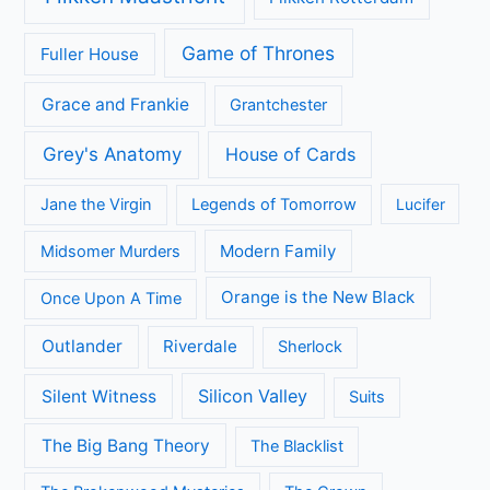
Game of Thrones
Fuller House
Grace and Frankie
Grantchester
Grey's Anatomy
House of Cards
Jane the Virgin
Legends of Tomorrow
Lucifer
Modern Family
Midsomer Murders
Orange is the New Black
Once Upon A Time
Outlander
Riverdale
Sherlock
Silicon Valley
Silent Witness
Suits
The Big Bang Theory
The Blacklist