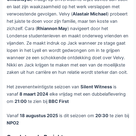
en laat zijn waakzaamheid op het werk verslappen met
verwoestende gevolgen. Velvy (
Alastair Michael
) probeert
het juiste te doen voor zijn familie, maar ten koste van
zichzelf. Cara (
Rhiannon May
) navigeert door het
Londense studentenleven en maakt onderweg vrienden en
vijanden. Ze maakt indruk op Jack wanneer ze stage gaat
lopen in het Lyell en wordt gedwongen om in te grijpen
wanneer ze een schokkende ontdekking doet over Velvy.
Nikki en Jack krijgen te maken met een van de moeilijkste
zaken uit hun carrière en hun relatie wordt sterker dan ooit.
Het zevenentwintigste seizoen van
Silent Witness
is
vanaf
8 maart 2024
elke vrijdag met een dubbelaflevering
om
21:00
te zien bij
BBC First
Vanaf
18 augustus 2025
is dit seizoen om
20:30
te zien bij
NPO2