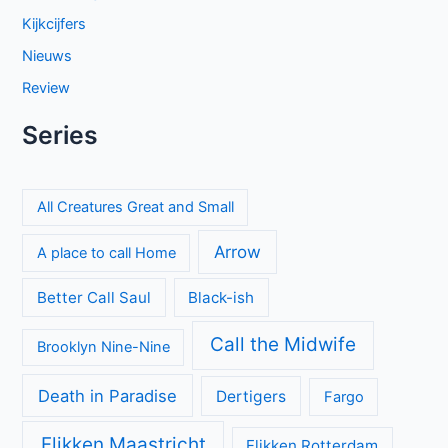
Kijkcijfers
Nieuws
Review
Series
All Creatures Great and Small
Arrow
A place to call Home
Better Call Saul
Black-ish
Call the Midwife
Brooklyn Nine-Nine
Death in Paradise
Dertigers
Fargo
Flikken Maastricht
Flikken Rotterdam