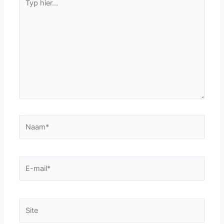
hier...
Naam*
E-
mail*
Site