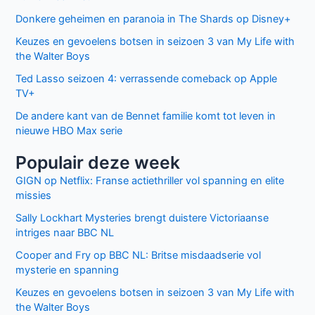
Donkere geheimen en paranoia in The Shards op Disney+
Keuzes en gevoelens botsen in seizoen 3 van My Life with
the Walter Boys
Ted Lasso seizoen 4: verrassende comeback op Apple
TV+
De andere kant van de Bennet familie komt tot leven in
nieuwe HBO Max serie
Populair deze week
GIGN op Netflix: Franse actiethriller vol spanning en elite
missies
Sally Lockhart Mysteries brengt duistere Victoriaanse
intriges naar BBC NL
Cooper and Fry op BBC NL: Britse misdaadserie vol
mysterie en spanning
Keuzes en gevoelens botsen in seizoen 3 van My Life with
the Walter Boys