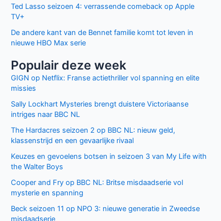
Ted Lasso seizoen 4: verrassende comeback op Apple
TV+
De andere kant van de Bennet familie komt tot leven in
nieuwe HBO Max serie
Populair deze week
GIGN op Netflix: Franse actiethriller vol spanning en elite
missies
Sally Lockhart Mysteries brengt duistere Victoriaanse
intriges naar BBC NL
The Hardacres seizoen 2 op BBC NL: nieuw geld,
klassenstrijd en een gevaarlijke rivaal
Keuzes en gevoelens botsen in seizoen 3 van My Life with
the Walter Boys
Cooper and Fry op BBC NL: Britse misdaadserie vol
mysterie en spanning
Beck seizoen 11 op NPO 3: nieuwe generatie in Zweedse
misdaadserie