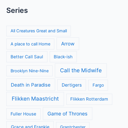
Series
All Creatures Great and Small
Arrow
A place to call Home
Better Call Saul
Black-ish
Call the Midwife
Brooklyn Nine-Nine
Death in Paradise
Dertigers
Fargo
Flikken Maastricht
Flikken Rotterdam
Game of Thrones
Fuller House
Grace and Frankie
Grantchester