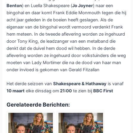
Benton
) en Luella Shakespeare (
Jo Joyner
) naar een
bingohal en daar komt Frank Eddie Monmouth tegen die hij
acht jaar geleden in de boeien heeft geslagen. Als de
eigenaar van de bingohal wordt vermoord verdenkt Frank
hem meteen. In de tweede aflevering worden ze ingehuurd
door Tony King, de leadzanger van een metalband die
denkt dat de duivel hem dood wil hebben. In de derde
aflevering worden ze ingehuurd door volkstuinders die weg
moeten van Lady Mortimer die na de dood van haar man
onder invloed is gekomen van Gerald Fitzallan
Het derde seizoen van
Shakespeare & Hathaway
is vanaf
10 maart
elke dinsdag om
21:00
te zien bij
BBC First
Gerelateerde Berichten: