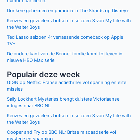
Mijn naam, e-mail en site bewaren in deze
browser voor de volgende keer wanneer ik een reactie
plaats.
Facebook
Twitter
Recente berichten
Laatste seizoen van Muertos S.L. brengt chaos en zwarte