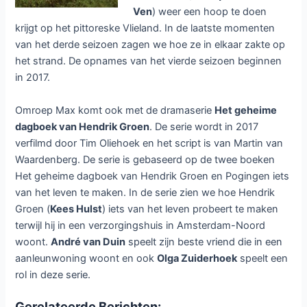
Ven
) weer een hoop te doen
krijgt op het pittoreske Vlieland. In de laatste momenten
van het derde seizoen zagen we hoe ze in elkaar zakte op
het strand. De opnames van het vierde seizoen beginnen
in 2017.
Omroep Max komt ook met de dramaserie
Het geheime
dagboek van Hendrik Groen
. De serie wordt in 2017
verfilmd door Tim Oliehoek en het script is van Martin van
Waardenberg. De serie is gebaseerd op de twee boeken
Het geheime dagboek van Hendrik Groen en Pogingen iets
van het leven te maken. In de serie zien we hoe Hendrik
Groen (
Kees Hulst
) iets van het leven probeert te maken
terwijl hij in een verzorgingshuis in Amsterdam-Noord
woont.
André van Duin
speelt zijn beste vriend die in een
aanleunwoning woont en ook
Olga Zuiderhoek
speelt een
rol in deze serie.
Gerelateerde Berichten: