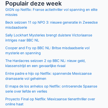
Populair deze week
GIGN op Netflix: Franse actiethriller vol spanning en elite
missies
Beck seizoen 11 op NPO 3: nieuwe generatie in Zweedse
misdaadserie
Sally Lockhart Mysteries brengt duistere Victoriaanse
intriges naar BBC NL
Cooper and Fry op BBC NL: Britse misdaadserie vol
mysterie en spanning
The Hardacres seizoen 2 op BBC NL: nieuw geld,
klassenstrijd en een gevaarlijke rivaal
Entre padre e hijo op Netflix: spannende Mexicaanse
dramaserie vol geheimen
El mapa de los anhelos op Netflix: ontroerende Spaanse
serie over liefde en verlies
Proyecto Final op Netflix: Mexicaanse tienerthriller over
online haat