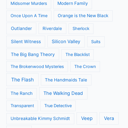
Modern Family
Midsomer Murders
Orange is the New Black
Once Upon A Time
Outlander
Riverdale
Sherlock
Silicon Valley
Silent Witness
Suits
The Big Bang Theory
The Blacklist
The Brokenwood Mysteries
The Crown
The Flash
The Handmaids Tale
The Walking Dead
The Ranch
Transparent
True Detective
Veep
Vera
Unbreakable Kimmy Schmidt