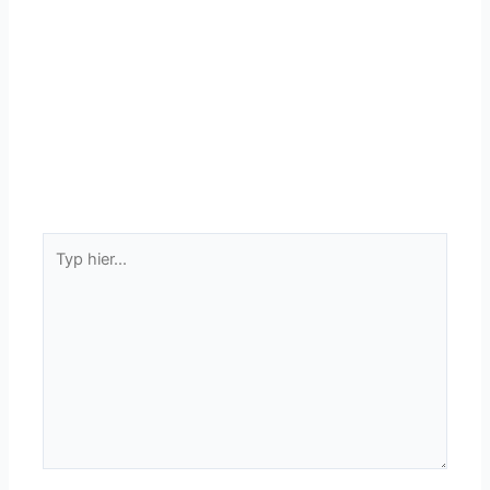
Typ
hier...