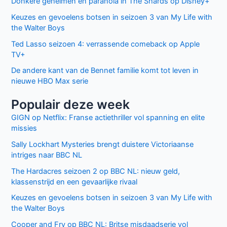
Donkere geheimen en paranoia in The Shards op Disney+
Keuzes en gevoelens botsen in seizoen 3 van My Life with
the Walter Boys
Ted Lasso seizoen 4: verrassende comeback op Apple
TV+
De andere kant van de Bennet familie komt tot leven in
nieuwe HBO Max serie
Populair deze week
GIGN op Netflix: Franse actiethriller vol spanning en elite
missies
Sally Lockhart Mysteries brengt duistere Victoriaanse
intriges naar BBC NL
The Hardacres seizoen 2 op BBC NL: nieuw geld,
klassenstrijd en een gevaarlijke rivaal
Keuzes en gevoelens botsen in seizoen 3 van My Life with
the Walter Boys
Cooper and Fry op BBC NL: Britse misdaadserie vol