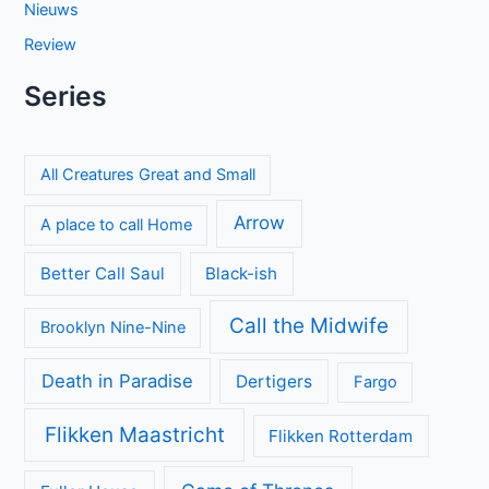
Nieuws
Review
Series
All Creatures Great and Small
Arrow
A place to call Home
Better Call Saul
Black-ish
Call the Midwife
Brooklyn Nine-Nine
Death in Paradise
Dertigers
Fargo
Flikken Maastricht
Flikken Rotterdam