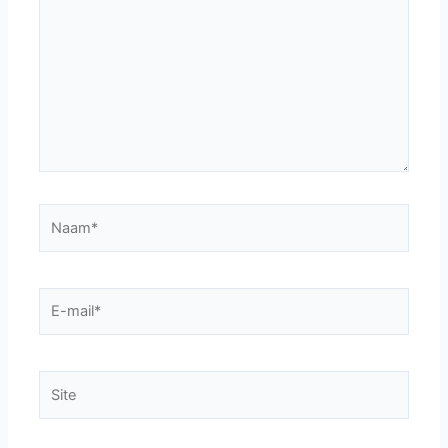
Naam*
E-
mail*
Site