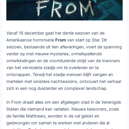
Vanaf 16 december gaat het derde seizoen van de
Amerikaanse horrorserie
From
van start op Star. Dit
seizoen, bestaande uit tien afleveringen, voert de spanning
verder op met nieuwe mysteries, onheilspellende
ontwikkelingen en de voortdurende strijd van de inwoners
van het vervloekte stadje om te overleven en te
ontsnappen. Terwijl het stadje mensen blijft vangen en
martelen met sinistere nachtwezens, ontvouwt het verhaal
zich in een nog duisterder en complexer landschap.
In From draait alles om een afgelegen stad in de Verenigde
Staten die niemand kan verlaten. Nieuwe bewoners, zoals
de familie Matthews, worden in de val gelokt en
gedwongen om samen te werken met anderen die al