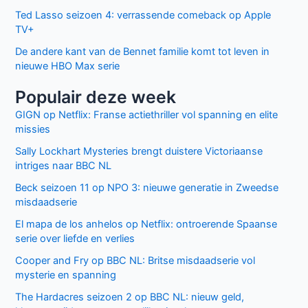
Ted Lasso seizoen 4: verrassende comeback op Apple
TV+
De andere kant van de Bennet familie komt tot leven in
nieuwe HBO Max serie
Populair deze week
GIGN op Netflix: Franse actiethriller vol spanning en elite
missies
Sally Lockhart Mysteries brengt duistere Victoriaanse
intriges naar BBC NL
Beck seizoen 11 op NPO 3: nieuwe generatie in Zweedse
misdaadserie
El mapa de los anhelos op Netflix: ontroerende Spaanse
serie over liefde en verlies
Cooper and Fry op BBC NL: Britse misdaadserie vol
mysterie en spanning
The Hardacres seizoen 2 op BBC NL: nieuw geld,