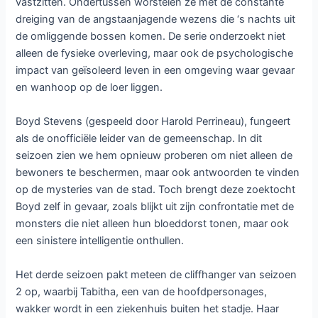
vastzitten. Ondertussen worstelen ze met de constante
dreiging van de angstaanjagende wezens die ‘s nachts uit
de omliggende bossen komen. De serie onderzoekt niet
alleen de fysieke overleving, maar ook de psychologische
impact van geïsoleerd leven in een omgeving waar gevaar
en wanhoop op de loer liggen.
Boyd Stevens (gespeeld door Harold Perrineau), fungeert
als de onofficiële leider van de gemeenschap. In dit
seizoen zien we hem opnieuw proberen om niet alleen de
bewoners te beschermen, maar ook antwoorden te vinden
op de mysteries van de stad. Toch brengt deze zoektocht
Boyd zelf in gevaar, zoals blijkt uit zijn confrontatie met de
monsters die niet alleen hun bloeddorst tonen, maar ook
een sinistere intelligentie onthullen.
Het derde seizoen pakt meteen de cliffhanger van seizoen
2 op, waarbij Tabitha, een van de hoofdpersonages,
wakker wordt in een ziekenhuis buiten het stadje. Haar