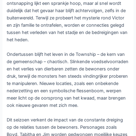
ontsnapping lijkt een sprankje hoop, maar al snel wordt
duidelijk dat het gevaar haar blijft achtervolgen, zelfs in de
buitenwereld. Terwijl ze probeert het mysterie rond Victor
en zijn familie te ontrafelen, worden er connecties gelegd
tussen het verleden van het stadje en de bedreigingen van
het heden.
Ondertussen blijft het leven in de Township – de kern van
de gemeenschap – chaotisch. Slinkende voedselvoorraden
en het verlies van dierbaren zetten de bewoners onder
druk, terwijl de monsters hen steeds vindingrijker proberen
te manipuleren. Nieuwe locaties, zoals een onbekende
nederzetting en een symbolische flessenboom, werpen
meer licht op de oorsprong van het kwaad, maar brengen
ook nieuwe gevaren met zich mee.
Dit seizoen verkent de impact van de constante dreiging
op de relaties tussen de bewoners. Personages zoals
Boyd, Tabitha en Jim worden gedwongen moeilijke keuzes