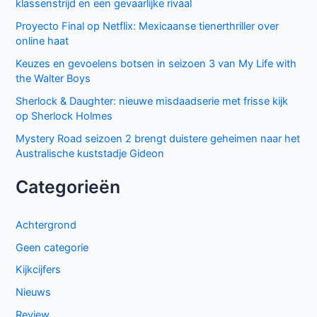
klassenstrijd en een gevaarlijke rivaal
Proyecto Final op Netflix: Mexicaanse tienerthriller over
online haat
Keuzes en gevoelens botsen in seizoen 3 van My Life with
the Walter Boys
Sherlock & Daughter: nieuwe misdaadserie met frisse kijk
op Sherlock Holmes
Mystery Road seizoen 2 brengt duistere geheimen naar het
Australische kuststadje Gideon
Categorieën
Achtergrond
Geen categorie
Kijkcijfers
Nieuws
Review