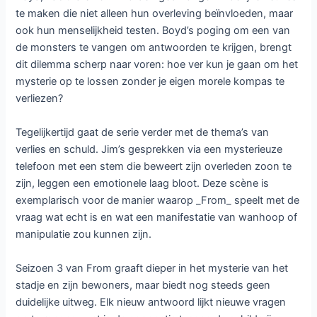
te maken die niet alleen hun overleving beïnvloeden, maar
ook hun menselijkheid testen. Boyd’s poging om een van
de monsters te vangen om antwoorden te krijgen, brengt
dit dilemma scherp naar voren: hoe ver kun je gaan om het
mysterie op te lossen zonder je eigen morele kompas te
verliezen?
Tegelijkertijd gaat de serie verder met de thema’s van
verlies en schuld. Jim’s gesprekken via een mysterieuze
telefoon met een stem die beweert zijn overleden zoon te
zijn, leggen een emotionele laag bloot. Deze scène is
exemplarisch voor de manier waarop _From_ speelt met de
vraag wat echt is en wat een manifestatie van wanhoop of
manipulatie zou kunnen zijn.
Seizoen 3 van From graaft dieper in het mysterie van het
stadje en zijn bewoners, maar biedt nog steeds geen
duidelijke uitweg. Elk nieuw antwoord lijkt nieuwe vragen