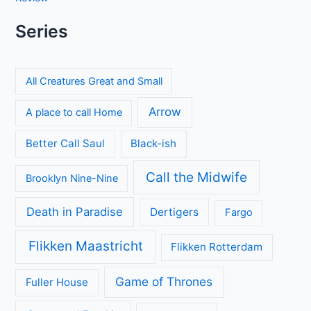
Series
All Creatures Great and Small
Arrow
A place to call Home
Better Call Saul
Black-ish
Call the Midwife
Brooklyn Nine-Nine
Death in Paradise
Dertigers
Fargo
Flikken Maastricht
Flikken Rotterdam
Game of Thrones
Fuller House