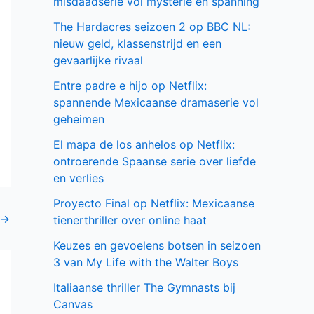
misdaadserie vol mysterie en spanning
The Hardacres seizoen 2 op BBC NL:
nieuw geld, klassenstrijd en een
gevaarlijke rivaal
Entre padre e hijo op Netflix:
spannende Mexicaanse dramaserie vol
geheimen
El mapa de los anhelos op Netflix:
ontroerende Spaanse serie over liefde
en verlies
Proyecto Final op Netflix: Mexicaanse
→
tienerthriller over online haat
Keuzes en gevoelens botsen in seizoen
3 van My Life with the Walter Boys
Italiaanse thriller The Gymnasts bij
Canvas