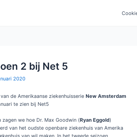
Cooki
en 2 bij Net 5
anuari 2020
 van de Amerikaanse ziekenhuisserie
New Amsterdam
nuari te zien bij Net5
en zagen we hoe Dr. Max Goodwin (
Ryan Eggold
)
erd van het oudste openbare ziekenhuis van Amerika
iekenhuis van wil maken. In het tweede seizoen