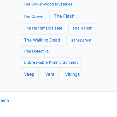
The Brokenwood Mysteries
The Flash
The Crown
The Handmaids Tale
The Ranch
The Walking Dead
Transparent
True Detective
Unbreakable Kimmy Schmidt
Veep
Vera
Vikings
hema