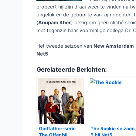
probeert hij zijn draai weer te vinden na t
ongeluk én de geboorte van zijn dochter. Ter
(
Anupam Kher
) bezig om geen cliché senior
met tegenzin haar voormalige collega Dr. C
Het tweede seizoen van
New Amsterdam
Net5
Gerelateerde Berichten:
Godfather-serie
The Rookie seizoen
The Offer bij
5 bij Net5