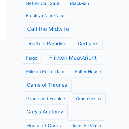
Better Call Saul
Black-ish
Brooklyn Nine-Nine
Call the Midwife
Death in Paradise
Dertigers
Flikken Maastricht
Fargo
Flikken Rotterdam
Fuller House
Game of Thrones
Grace and Frankie
Grantchester
Grey's Anatomy
House of Cards
Jane the Virgin