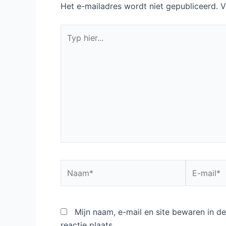
Het e-mailadres wordt niet gepubliceerd.
V
Typ
hier...
Naam*
E-
mail*
Mijn naam, e-mail en site bewaren in 
reactie plaats.