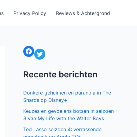
es
Privacy Policy
Reviews & Achtergrond
Facebook
Twitter
Recente berichten
Donkere geheimen en paranoia in The
Shards op Disney+
Keuzes en gevoelens botsen in seizoen
3 van My Life with the Walter Boys
Ted Lasso seizoen 4: verrassende
comeback op Apple TV+