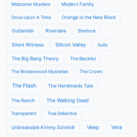
Modern Family
Midsomer Murders
Orange is the New Black
Once Upon A Time
Outlander
Riverdale
Sherlock
Silicon Valley
Silent Witness
Suits
The Big Bang Theory
The Blacklist
The Brokenwood Mysteries
The Crown
The Flash
The Handmaids Tale
The Walking Dead
The Ranch
Transparent
True Detective
Veep
Vera
Unbreakable Kimmy Schmidt