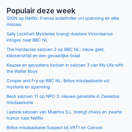
Populair deze week
GIGN op Netflix: Franse actiethriller vol spanning en elite
missies
Sally Lockhart Mysteries brengt duistere Victoriaanse
intriges naar BBC NL
The Hardacres seizoen 2 op BBC NL: nieuw geld,
klassenstrijd en een gevaarlijke rivaal
Keuzes en gevoelens botsen in seizoen 3 van My Life with
the Walter Boys
Cooper and Fry op BBC NL: Britse misdaadserie vol
mysterie en spanning
Beck seizoen 11 op NPO 3: nieuwe generatie in Zweedse
misdaadserie
Laatste seizoen van Muertos S.L. brengt chaos en zwarte
humor naar Netflix
Britse misdaadserie Suspect bij VRT1 en Canvas