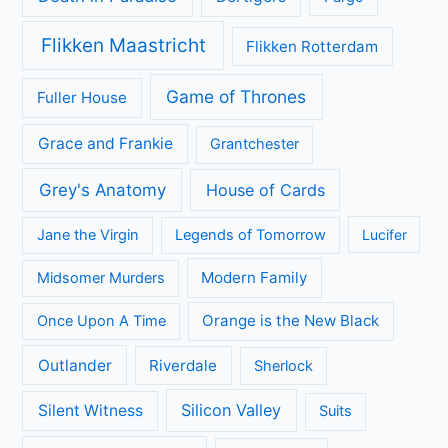
Flikken Maastricht
Flikken Rotterdam
Game of Thrones
Fuller House
Grace and Frankie
Grantchester
Grey's Anatomy
House of Cards
Jane the Virgin
Legends of Tomorrow
Lucifer
Modern Family
Midsomer Murders
Orange is the New Black
Once Upon A Time
Outlander
Riverdale
Sherlock
Silicon Valley
Silent Witness
Suits