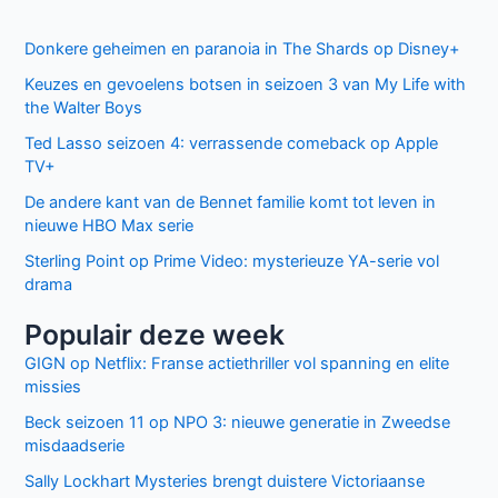
Donkere geheimen en paranoia in The Shards op Disney+
Keuzes en gevoelens botsen in seizoen 3 van My Life with
the Walter Boys
Ted Lasso seizoen 4: verrassende comeback op Apple
TV+
De andere kant van de Bennet familie komt tot leven in
nieuwe HBO Max serie
Sterling Point op Prime Video: mysterieuze YA-serie vol
drama
Populair deze week
GIGN op Netflix: Franse actiethriller vol spanning en elite
missies
Beck seizoen 11 op NPO 3: nieuwe generatie in Zweedse
misdaadserie
Sally Lockhart Mysteries brengt duistere Victoriaanse