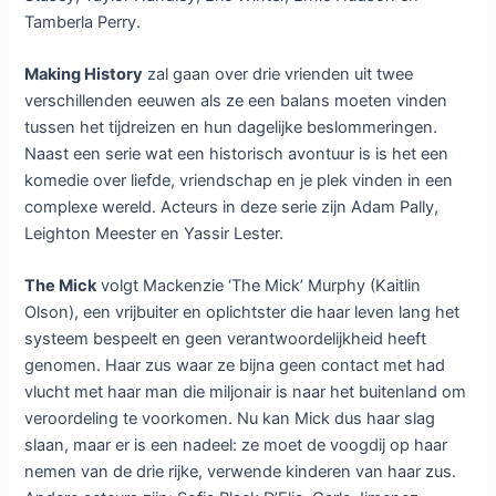
Tamberla Perry.
Making History
zal gaan over drie vrienden uit twee
verschillenden eeuwen als ze een balans moeten vinden
tussen het tijdreizen en hun dagelijke beslommeringen.
Naast een serie wat een historisch avontuur is is het een
komedie over liefde, vriendschap en je plek vinden in een
complexe wereld. Acteurs in deze serie zijn Adam Pally,
Leighton Meester en Yassir Lester.
The Mick
volgt Mackenzie ‘The Mick’ Murphy (Kaitlin
Olson), een vrijbuiter en oplichtster die haar leven lang het
systeem bespeelt en geen verantwoordelijkheid heeft
genomen. Haar zus waar ze bijna geen contact met had
vlucht met haar man die miljonair is naar het buitenland om
veroordeling te voorkomen. Nu kan Mick dus haar slag
slaan, maar er is een nadeel: ze moet de voogdij op haar
nemen van de drie rijke, verwende kinderen van haar zus.