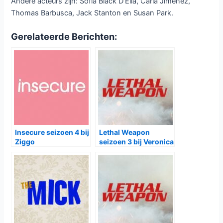
Andere acteurs zijn: Sofia Black D’Elia, Carla Jimenez,
Thomas Barbusca, Jack Stanton en Susan Park.
Gerelateerde Berichten:
Insecure seizoen 4 bij
Lethal Weapon
Ziggo
seizoen 3 bij Veronica