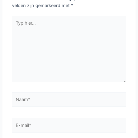
velden zijn gemarkeerd met
*
Typ
hier...
Naam*
E-
mail*