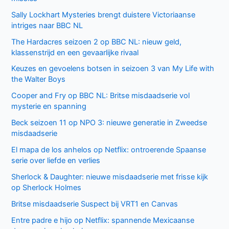
Sally Lockhart Mysteries brengt duistere Victoriaanse
intriges naar BBC NL
The Hardacres seizoen 2 op BBC NL: nieuw geld,
klassenstrijd en een gevaarlijke rivaal
Keuzes en gevoelens botsen in seizoen 3 van My Life with
the Walter Boys
Cooper and Fry op BBC NL: Britse misdaadserie vol
mysterie en spanning
Beck seizoen 11 op NPO 3: nieuwe generatie in Zweedse
misdaadserie
El mapa de los anhelos op Netflix: ontroerende Spaanse
serie over liefde en verlies
Sherlock & Daughter: nieuwe misdaadserie met frisse kijk
op Sherlock Holmes
Britse misdaadserie Suspect bij VRT1 en Canvas
Entre padre e hijo op Netflix: spannende Mexicaanse