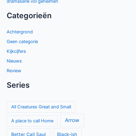
dramaserie vol geheimen
Categorieën
Achtergrond
Geen categorie
Kijkcijfers
Nieuws
Review
Series
All Creatures Great and Small
Arrow
A place to call Home
Better Call Saul
Black-ish