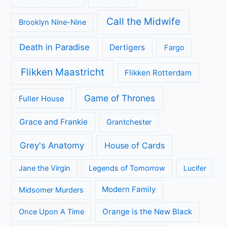
Call the Midwife
Brooklyn Nine-Nine
Death in Paradise
Dertigers
Fargo
Flikken Maastricht
Flikken Rotterdam
Game of Thrones
Fuller House
Grace and Frankie
Grantchester
Grey's Anatomy
House of Cards
Jane the Virgin
Legends of Tomorrow
Lucifer
Modern Family
Midsomer Murders
Orange is the New Black
Once Upon A Time