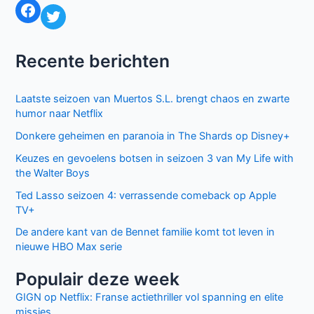
Facebook
Twitter
Recente berichten
Laatste seizoen van Muertos S.L. brengt chaos en zwarte
humor naar Netflix
Donkere geheimen en paranoia in The Shards op Disney+
Keuzes en gevoelens botsen in seizoen 3 van My Life with
the Walter Boys
Ted Lasso seizoen 4: verrassende comeback op Apple
TV+
De andere kant van de Bennet familie komt tot leven in
nieuwe HBO Max serie
Populair deze week
GIGN op Netflix: Franse actiethriller vol spanning en elite
missies