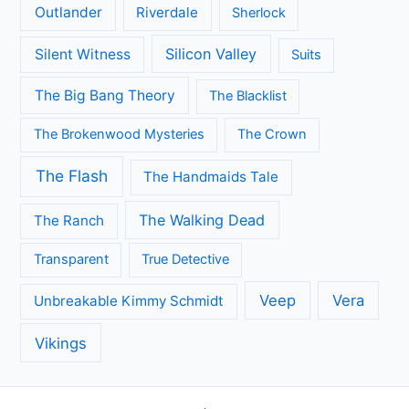
Outlander
Riverdale
Sherlock
Silicon Valley
Silent Witness
Suits
The Big Bang Theory
The Blacklist
The Brokenwood Mysteries
The Crown
The Flash
The Handmaids Tale
The Walking Dead
The Ranch
Transparent
True Detective
Veep
Vera
Unbreakable Kimmy Schmidt
Vikings