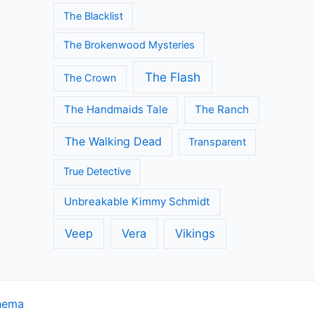
The Blacklist
The Brokenwood Mysteries
The Flash
The Crown
The Handmaids Tale
The Ranch
The Walking Dead
Transparent
True Detective
Unbreakable Kimmy Schmidt
Veep
Vera
Vikings
hema