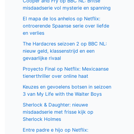
Cooper and Fry op BBC NL: Britse
misdaadserie vol mysterie en spanning
El mapa de los anhelos op Netflix:
ontroerende Spaanse serie over liefde
en verlies
The Hardacres seizoen 2 op BBC NL:
nieuw geld, klassenstrijd en een
gevaarlijke rivaal
Proyecto Final op Netflix: Mexicaanse
tienerthriller over online haat
Keuzes en gevoelens botsen in seizoen
3 van My Life with the Walter Boys
Sherlock & Daughter: nieuwe
misdaadserie met frisse kijk op
Sherlock Holmes
Entre padre e hijo op Netflix: