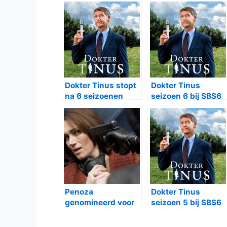
Dokter Tinus stopt
Dokter Tinus
na 6 seizoenen
seizoen 6 bij SBS6
Penoza
Dokter Tinus
genomineerd voor
seizoen 5 bij SBS6
Gouden
Televizierring