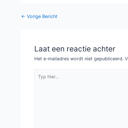
Bericht
←
Vorige Bericht
navigatie
Laat een reactie achter
Het e-mailadres wordt niet gepubliceerd.
V
Typ
hier...